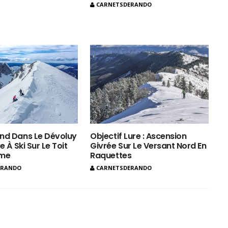
CARNETSDERANDO
nd Dans Le Dévoluy
Objectif Lure : Ascension
e À Ski Sur Le Toit
Givrée Sur Le Versant Nord En
ôme
Raquettes
ERANDO
CARNETSDERANDO