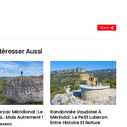
Share
téresser Aussi
rzac Méridional : Le
Randonnée Vaudoise À
ui… Mais Autrement !
Mérindol : Le Petit Luberon
Entre Histoire Et Nature
ERANDO