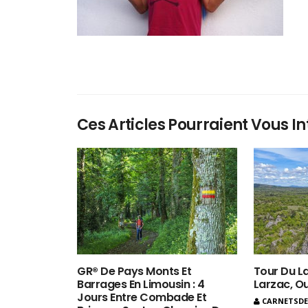
Ces Articles Pourraient Vous In
GR® De Pays Monts Et
Tour Du La
Barrages En Limousin : 4
Larzac, O
Jours Entre Combade Et
CARNETSD