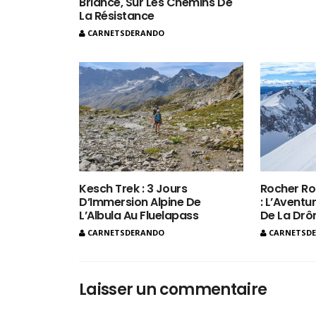
Briance, Sur Les Chemins De
La Résistance
CARNETSDERANDO
Kesch Trek : 3 Jours
Rocher Ro
D’Immersion Alpine De
: L’Aventur
L’Albula Au Fluelapass
De La Dr
CARNETSDERANDO
CARNETSD
Laisser un commentaire