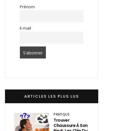
Prénom
E-mail
ARTICLES LES PLUS LUS
PRATIQUE
Trouver
Chaussure À Son
Pied : Les Clés Du