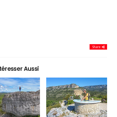
Share
téresser Aussi