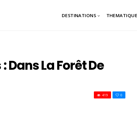
DESTINATIONS
THEMATIQUE
: Dans La Forêt De
419
0