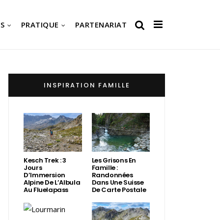
S
PRATIQUE
PARTENARIAT
INSPIRATION FAMILLE
Kesch Trek : 3
Les Grisons En
Jours
Famille :
D’Immersion
Randonnées
Alpine De L’Albula
Dans Une Suisse
Au Fluelapass
De Carte Postale