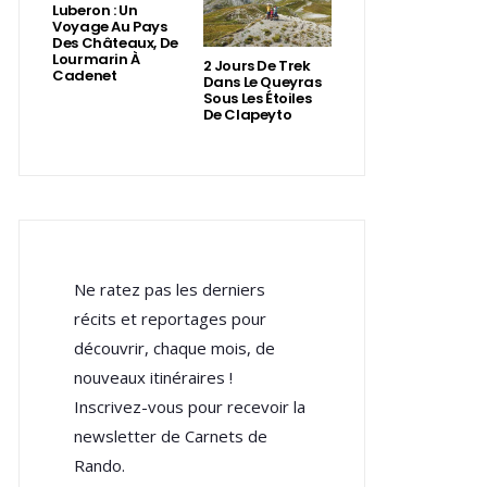
Luberon : Un
Voyage Au Pays
Des Châteaux, De
Lourmarin À
2 Jours De Trek
Cadenet
Dans Le Queyras
Sous Les Étoiles
De Clapeyto
Ne ratez pas les derniers
récits et reportages pour
découvrir, chaque mois, de
nouveaux itinéraires !
Inscrivez-vous pour recevoir la
newsletter de Carnets de
Rando.