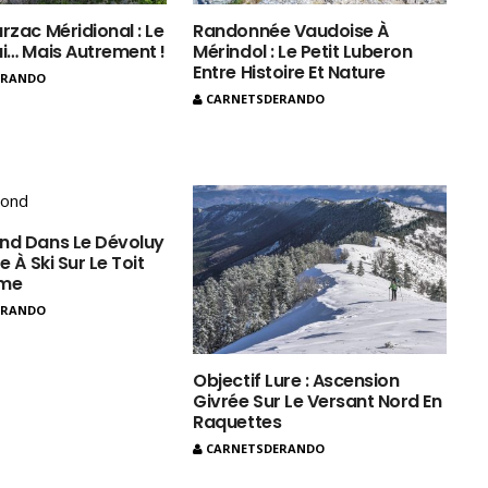
rzac Méridional : Le
Randonnée Vaudoise À
ui… Mais Autrement !
Mérindol : Le Petit Luberon
Entre Histoire Et Nature
ERANDO
CARNETSDERANDO
nd Dans Le Dévoluy
e À Ski Sur Le Toit
ôme
ERANDO
Objectif Lure : Ascension
Givrée Sur Le Versant Nord En
Raquettes
CARNETSDERANDO