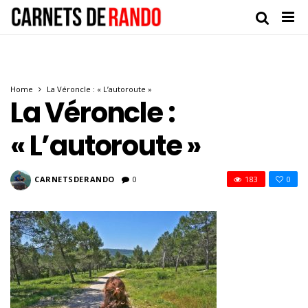
Home
La Véroncle : « L’autoroute »
La Véroncle :
« L’autoroute »
CARNETSDERANDO
0
183
0