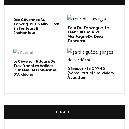
Des Cévennes Au
Tanargue : Un Mini-Trek
Tour Du Tanargue : Le
En Senteurs Et
Trek Qui Défie La
Enchanteur
Montagne Du Dieu
Tonnerre
Le Cévenol : 5 Jours De
Trek Dans Les Vallées
Découvrir Le GR® 42
Oubliées Des Cévennes
(2ème Partie) : De Viviers
D’Ardèche
À Laudun
HÉRAULT