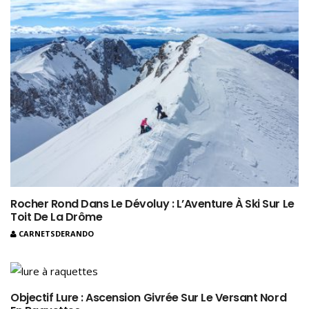
Rocher Rond Dans Le Dévoluy : L’Aventure À Ski Sur Le
Toit De La Drôme
CARNETSDERANDO
Objectif Lure : Ascension Givrée Sur Le Versant Nord