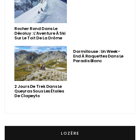
Rocher Rond Dans Le
Dévoluy : L’Aventure À Ski
Sur Le Toit De La Drôme
Dormillouse : Un Week-
End À Raquettes Dans Le
Paradis Blanc
2 Jours De Trek Dans Le
Queyras Sous Les Étoiles
De Clapeyto
LOZÈRE