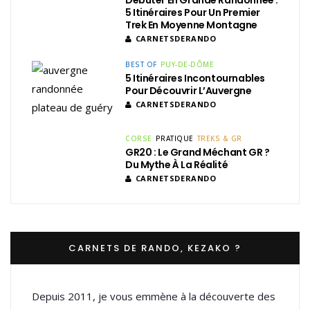
5 Itinéraires Pour Un Premier
Trek En Moyenne Montagne
CARNETSDERANDO
BEST OF
PUY-DE-DÔME
5 Itinéraires Incontournables
Pour Découvrir L’Auvergne
CARNETSDERANDO
CORSE
PRATIQUE
TREKS & GR
GR20 : Le Grand Méchant GR ?
Du Mythe À La Réalité
CARNETSDERANDO
CARNETS DE RANDO, KEZAKO ?
Depuis 2011, je vous emmène à la découverte des