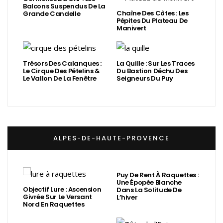
Balcons Suspendus De La
Chaîne Des Côtes : Les
Grande Candelle
Pépites Du Plateau De
Manivert
Trésors Des Calanques :
La Quille : Sur Les Traces
Le Cirque Des Pételins &
Du Bastion Déchu Des
Le Vallon De La Fenêtre
Seigneurs Du Puy
ALPES-DE-HAUTE-PROVENCE
Puy De Rent À Raquettes :
Une Épopée Blanche
Objectif Lure : Ascension
Dans La Solitude De
Givrée Sur Le Versant
L’hiver
Nord En Raquettes