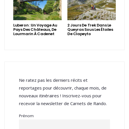
Luberon : Un Voyage Au
2 Jours De Trek Dans Le
Pays Des Châteaux, De
Queyras Sous Les Étoiles
Lourmarin À Cadenet
De Clapeyto
Ne ratez pas les derniers récits et
reportages pour découvrir, chaque mois, de
nouveaux itinéraires ! Inscrivez-vous pour
recevoir la newsletter de Carnets de Rando.
Prénom