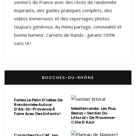
sentiers de France avec des récits de randonnée
inspirants, des guides pratiques complets, des
vidéos immersives et des reportages photos
toujours généreux. Au menu partage, convivialité et
bonne humeur. Carnets de Rando : garanti 100%
sans IA !
BOUCHES-DU-RHÔNE
Faites Le Plein D’idées De
Randonnée Autour
Méditerranée : Les Plus
D’Aix-En-Provence À
Beaux « Sentier Du
Faire Avec Des Enfants !
Littoral » De Provence-
Côte D’Azur
Corniches Du CAF : Les