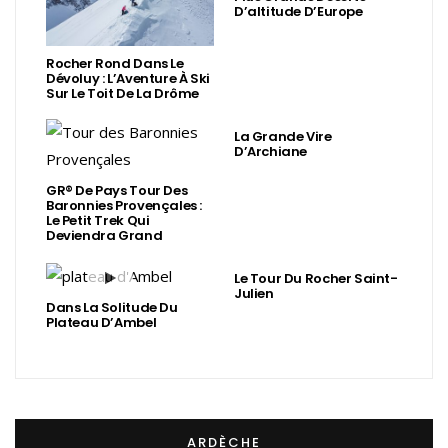
D’altitude D’Europe
Rocher Rond Dans Le
Dévoluy : L’Aventure À Ski
Sur Le Toit De La Drôme
La Grande Vire
D’Archiane
GR® De Pays Tour Des
Baronnies Provençales :
Le Petit Trek Qui
Deviendra Grand
Le Tour Du Rocher Saint-
Julien
Dans La Solitude Du
Plateau D’Ambel
ARDÈCHE