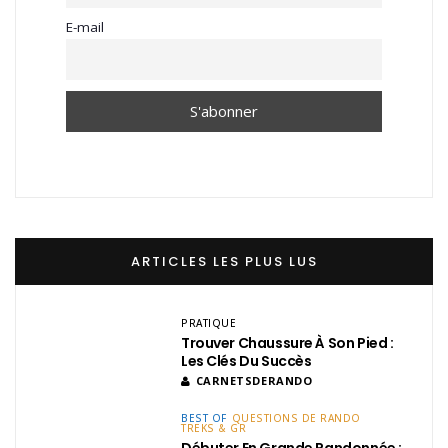
E-mail
ARTICLES LES PLUS LUS
PRATIQUE
Trouver Chaussure À Son Pied :
Les Clés Du Succès
CARNETSDERANDO
BEST OF
QUESTIONS DE RANDO
TREKS & GR
Débuter En Grande Randonnée :