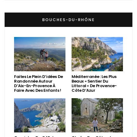
BOUCHES-DU-RHÔNE
Faites Le Plein D’idées De
Méditerranée : Les Plus
Randonnée Autour
Beaux « Sentier Du
D’Aix-En-Provence À
Littoral » De Provence-
Faire Avec Des Enfants !
Côte D’Azur