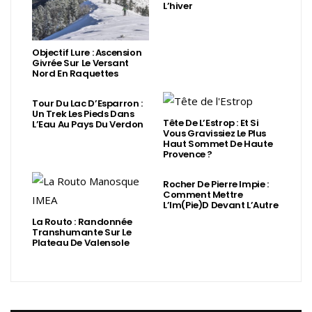
L’hiver
Objectif Lure : Ascension
Givrée Sur Le Versant
Nord En Raquettes
Tour Du Lac D’Esparron :
Un Trek Les Pieds Dans
Tête De L’Estrop : Et Si
L’Eau Au Pays Du Verdon
Vous Gravissiez Le Plus
Haut Sommet De Haute
Provence ?
Rocher De Pierre Impie :
Comment Mettre
L’Im(Pie)d Devant L’Autre
La Routo : Randonnée
Transhumante Sur Le
Plateau De Valensole