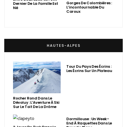
Gorges De Colombières :
Dernier De La Famille Est
L’incontournable Du
Né
Caroux
HAUTES-ALPES
Tour Du Pays Des Écrins :
Les Écrins Sur Un Plateau
Rocher Rond Dans Le
Dévoluy : L’Aventure À Ski
Sur Le Toit De La Drôme
Dormillouse : Un Week-
End À Raquettes Dans Le