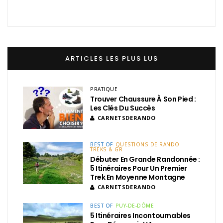
ARTICLES LES PLUS LUS
PRATIQUE
Trouver Chaussure À Son Pied :
Les Clés Du Succès
CARNETSDERANDO
BEST OF
QUESTIONS DE RANDO
TREKS & GR
Débuter En Grande Randonnée :
5 Itinéraires Pour Un Premier
Trek En Moyenne Montagne
CARNETSDERANDO
BEST OF
PUY-DE-DÔME
5 Itinéraires Incontournables