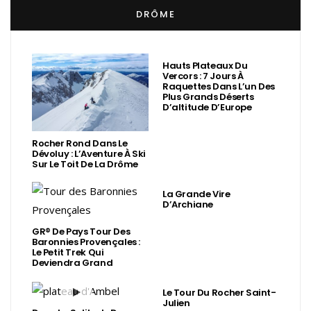
DRÔME
Hauts Plateaux Du
Vercors : 7 Jours À
Raquettes Dans L’un Des
Plus Grands Déserts
D’altitude D’Europe
Rocher Rond Dans Le
Dévoluy : L’Aventure À Ski
Sur Le Toit De La Drôme
La Grande Vire
D’Archiane
GR® De Pays Tour Des
Baronnies Provençales :
Le Petit Trek Qui
Deviendra Grand
Le Tour Du Rocher Saint-
Julien