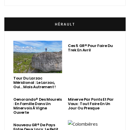
HÉRAULT
Ces 5 GR® Pour Faire Du
Trek En Avril
Tour Du Larzac
Méridional : Le Larzac,
Oui… Mais Autrement !
Oenorando® Des Mourels
Minerve Par Ponts Et Par
: En Famille Dans Un
Vaux : Tout Faire En Un
Minervois À Vigne
Jour Ou Presque
Ouverte
Nouveau GR® De Pays
Entre Deux Lacs : Le Petit