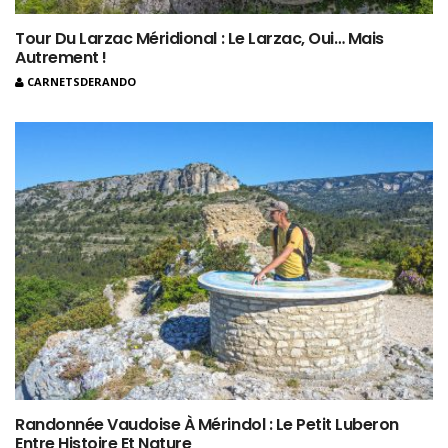
Tour Du Larzac Méridional : Le Larzac, Oui… Mais
Autrement !
CARNETSDERANDO
Randonnée Vaudoise À Mérindol : Le Petit Luberon
Entre Histoire Et Nature