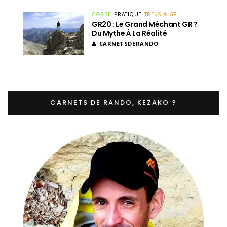
CORSE
PRATIQUE
TREKS & GR
GR20 : Le Grand Méchant GR ?
Du Mythe À La Réalité
CARNETSDERANDO
CARNETS DE RANDO, KEZAKO ?