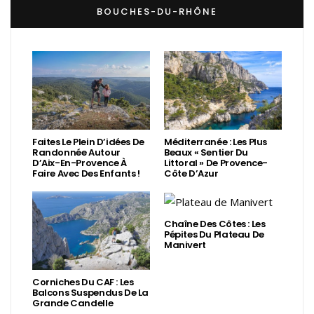
BOUCHES-DU-RHÔNE
Faites Le Plein D’idées De
Méditerranée : Les Plus
Randonnée Autour
Beaux « Sentier Du
D’Aix-En-Provence À
Littoral » De Provence-
Faire Avec Des Enfants !
Côte D’Azur
Chaîne Des Côtes : Les
Pépites Du Plateau De
Manivert
Corniches Du CAF : Les
Balcons Suspendus De La
Grande Candelle