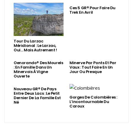
Ces 5 GR® Pour Faire Du
Trek En Avril
Tour Du Larzac
Méridional : Le Larzac,
Oui… Mais Autrement !
Oenorando® Des Mourels
Minerve Par Ponts Et Par
: En Famille Dans Un
Vaux : Tout Faire En Un
Minervois À Vigne
Jour Ou Presque
Ouverte
Nouveau GR® De Pays
Entre Deux Lacs : Le Petit
Gorges De Colombières :
Dernier De La Famille Est
L’incontournable Du
Né
Caroux