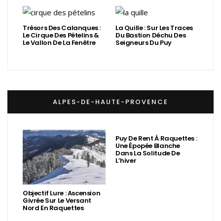
Trésors Des Calanques :
La Quille : Sur Les Traces
Le Cirque Des Pételins &
Du Bastion Déchu Des
Le Vallon De La Fenêtre
Seigneurs Du Puy
ALPES-DE-HAUTE-PROVENCE
Puy De Rent À Raquettes :
Une Épopée Blanche
Dans La Solitude De
L’hiver
Objectif Lure : Ascension
Givrée Sur Le Versant
Nord En Raquettes