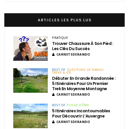
ARTICLES LES PLUS LUS
PRATIQUE
Trouver Chaussure À Son Pied :
Les Clés Du Succès
CARNETSDERANDO
BEST OF
QUESTIONS DE RANDO
TREKS & GR
Débuter En Grande Randonnée :
5 Itinéraires Pour Un Premier
Trek En Moyenne Montagne
CARNETSDERANDO
BEST OF
PUY-DE-DÔME
5 Itinéraires Incontournables
Pour Découvrir L’Auvergne
CARNETSDERANDO