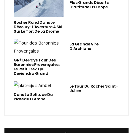
Plus Grands Déserts
D’altitude D’Europe
Rocher Rond Dans Le
Dévoluy : L’Aventure À Ski
Sur Le Toit De La Drôme
La Grande Vire
D’Archiane
GR® De Pays Tour Des
Baronnies Provençales :
Le Petit Trek Qui
Deviendra Grand
Le Tour Du Rocher Saint-
Julien
Dans La Solitude Du
Plateau D’Ambel