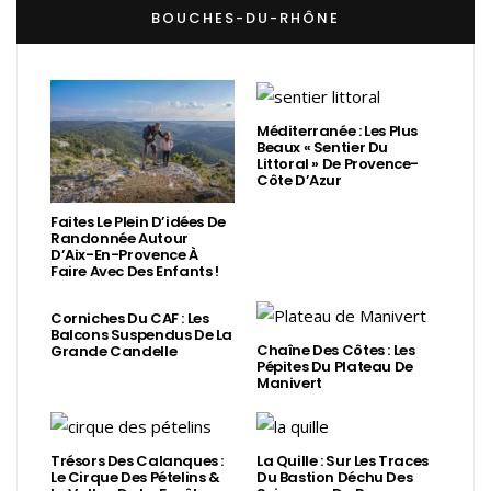
BOUCHES-DU-RHÔNE
Méditerranée : Les Plus
Beaux « Sentier Du
Littoral » De Provence-
Côte D’Azur
Faites Le Plein D’idées De
Randonnée Autour
D’Aix-En-Provence À
Faire Avec Des Enfants !
Corniches Du CAF : Les
Balcons Suspendus De La
Chaîne Des Côtes : Les
Grande Candelle
Pépites Du Plateau De
Manivert
Trésors Des Calanques :
La Quille : Sur Les Traces
Le Cirque Des Pételins &
Du Bastion Déchu Des