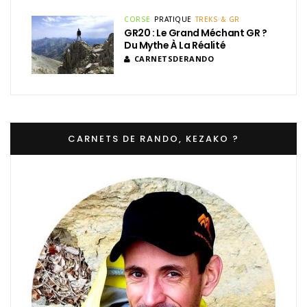
CORSE
PRATIQUE
TREKS & GR
GR20 : Le Grand Méchant GR ?
Du Mythe À La Réalité
CARNETSDERANDO
CARNETS DE RANDO, KEZAKO ?