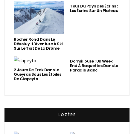
Tour Du Pays Des Écrins :
Les Écrins Sur Un Plateau
Rocher Rond Dans Le
Dévoluy : L’Aventure À Ski
Sur Le Toit De La Drôme
Dormillouse : Un Week-
End À Raquettes Dans Le
2 Jours De Trek Dans Le
Paradis Blanc
Queyras Sous Les Étoiles
De Clapeyto
LOZÈRE