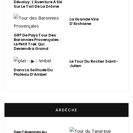
Dévoluy : L’Aventure À Ski
Sur Le Toit De La Drôme
La Grande Vire
D’Archiane
GR® De Pays Tour Des
Baronnies Provençales :
Le Petit Trek Qui
Deviendra Grand
Le Tour Du Rocher Saint-
Julien
Dans La Solitude Du
Plateau D’Ambel
ARDÈCHE
Des Cévennes Au