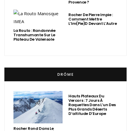
Provence ?
Rocher De Pierre Impie :
Comment Mettre
L’Im(Pie)d Devant L’Autre
La Routo : Randonnée
Transhumante Sur Le
Plateau De Valensole
DRÔME
Hauts Plateaux Du
Vercors : 7 Jours À
Raquettes Dans L’un Des
Plus Grands Déserts
D’altitude D’Europe
Rocher Rond Dans Le