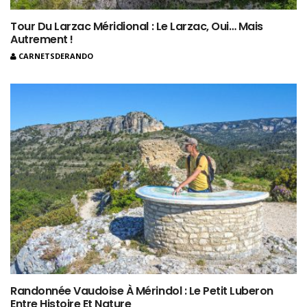
Tour Du Larzac Méridional : Le Larzac, Oui… Mais
Autrement !
CARNETSDERANDO
Randonnée Vaudoise À Mérindol : Le Petit Luberon
Entre Histoire Et Nature