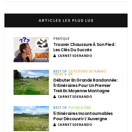
ARTICLES LES PLUS LUS
PRATIQUE
Trouver Chaussure À Son Pied :
Les Clés Du Succès
CARNETSDERANDO
BEST OF
QUESTIONS DE RANDO
TREKS & GR
Débuter En Grande Randonnée :
5 Itinéraires Pour Un Premier
Trek En Moyenne Montagne
CARNETSDERANDO
BEST OF
PUY-DE-DÔME
5 Itinéraires Incontournables
Pour Découvrir L’Auvergne
CARNETSDERANDO