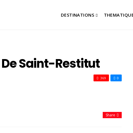
DESTINATIONS
THEMATIQU
 De Saint-Restitut
369
0
Share