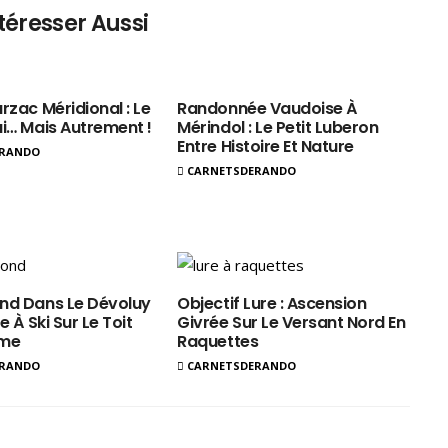
téresser Aussi
rzac Méridional : Le
Randonnée Vaudoise À
ui… Mais Autrement !
Mérindol : Le Petit Luberon
Entre Histoire Et Nature
ERANDO
CARNETSDERANDO
nd Dans Le Dévoluy
Objectif Lure : Ascension
e À Ski Sur Le Toit
Givrée Sur Le Versant Nord En
ôme
Raquettes
ERANDO
CARNETSDERANDO