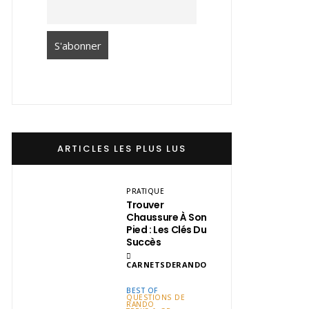
ARTICLES LES PLUS LUS
PRATIQUE
Trouver
Chaussure À Son
Pied : Les Clés Du
Succès
CARNETSDERANDO
BEST OF
QUESTIONS DE
RANDO