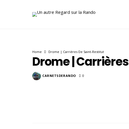
Home
Drome | Carrières De Saint-Restitut
Drome | Carrières
CARNETSDERANDO
0