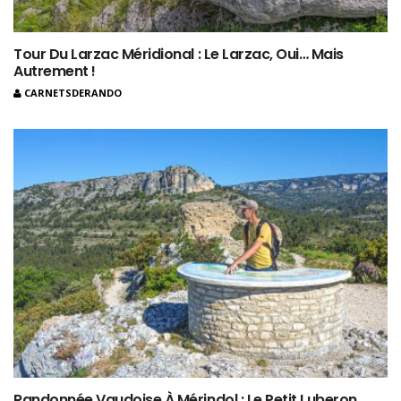
Tour Du Larzac Méridional : Le Larzac, Oui… Mais
Autrement !
CARNETSDERANDO
Randonnée Vaudoise À Mérindol : Le Petit Luberon