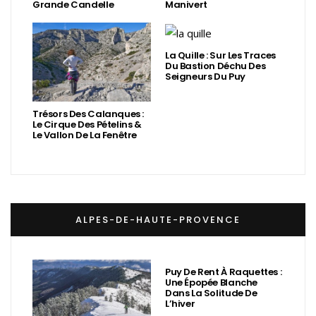
Grande Candelle
Manivert
La Quille : Sur Les Traces
Du Bastion Déchu Des
Seigneurs Du Puy
Trésors Des Calanques :
Le Cirque Des Pételins &
Le Vallon De La Fenêtre
ALPES-DE-HAUTE-PROVENCE
Puy De Rent À Raquettes :
Une Épopée Blanche
Dans La Solitude De
L’hiver