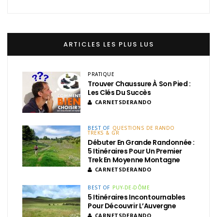
ARTICLES LES PLUS LUS
PRATIQUE
Trouver Chaussure À Son Pied :
Les Clés Du Succès
CARNETSDERANDO
BEST OF
QUESTIONS DE RANDO
TREKS & GR
Débuter En Grande Randonnée :
5 Itinéraires Pour Un Premier
Trek En Moyenne Montagne
CARNETSDERANDO
BEST OF
PUY-DE-DÔME
5 Itinéraires Incontournables
Pour Découvrir L’Auvergne
CARNETSDERANDO