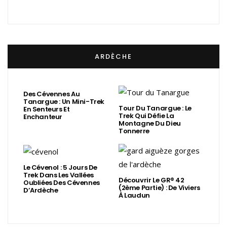
ARDÈCHE
Des Cévennes Au
Tanargue : Un Mini-Trek
Tour Du Tanargue : Le
En Senteurs Et
Trek Qui Défie La
Enchanteur
Montagne Du Dieu
Tonnerre
Le Cévenol : 5 Jours De
Trek Dans Les Vallées
Découvrir Le GR® 42
Oubliées Des Cévennes
(2ème Partie) : De Viviers
D’Ardèche
À Laudun