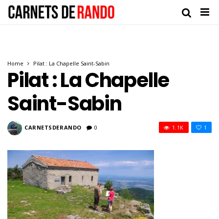
Home
Pilat : La Chapelle Saint-Sabin
Pilat : La Chapelle
Saint-Sabin
CARNETSDERANDO
0
1.1K
1