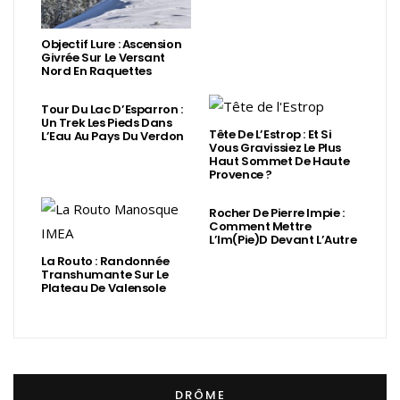
Objectif Lure : Ascension
Givrée Sur Le Versant
Nord En Raquettes
Tour Du Lac D’Esparron :
Un Trek Les Pieds Dans
Tête De L’Estrop : Et Si
L’Eau Au Pays Du Verdon
Vous Gravissiez Le Plus
Haut Sommet De Haute
Provence ?
Rocher De Pierre Impie :
Comment Mettre
L’Im(Pie)d Devant L’Autre
La Routo : Randonnée
Transhumante Sur Le
Plateau De Valensole
DRÔME