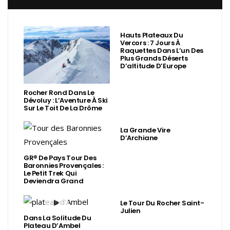
Hauts Plateaux Du
Vercors : 7 Jours À
Raquettes Dans L’un Des
Plus Grands Déserts
D’altitude D’Europe
Rocher Rond Dans Le
Dévoluy : L’Aventure À Ski
Sur Le Toit De La Drôme
La Grande Vire
D’Archiane
GR® De Pays Tour Des
Baronnies Provençales :
Le Petit Trek Qui
Deviendra Grand
Le Tour Du Rocher Saint-
Julien
Dans La Solitude Du
Plateau D’Ambel