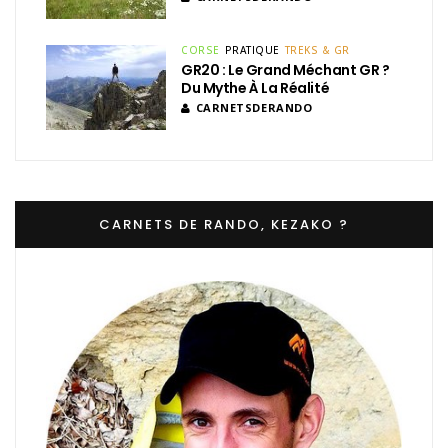
CORSE
PRATIQUE
TREKS & GR
GR20 : Le Grand Méchant GR ?
Du Mythe À La Réalité
CARNETSDERANDO
CARNETS DE RANDO, KEZAKO ?