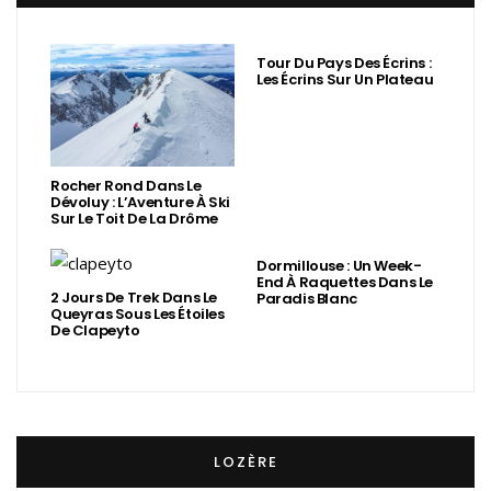
Tour Du Pays Des Écrins :
Les Écrins Sur Un Plateau
Rocher Rond Dans Le
Dévoluy : L’Aventure À Ski
Sur Le Toit De La Drôme
Dormillouse : Un Week-
End À Raquettes Dans Le
2 Jours De Trek Dans Le
Paradis Blanc
Queyras Sous Les Étoiles
De Clapeyto
LOZÈRE