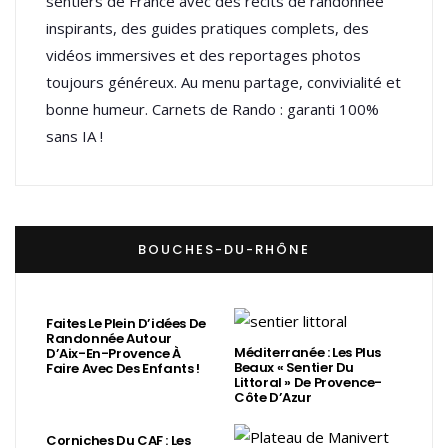
sentiers de France avec des récits de randonnée
inspirants, des guides pratiques complets, des
vidéos immersives et des reportages photos
toujours généreux. Au menu partage, convivialité et
bonne humeur. Carnets de Rando : garanti 100%
sans IA !
BOUCHES-DU-RHÔNE
Faites Le Plein D’idées De
Randonnée Autour
Méditerranée : Les Plus
D’Aix-En-Provence À
Beaux « Sentier Du
Faire Avec Des Enfants !
Littoral » De Provence-
Côte D’Azur
Corniches Du CAF : Les