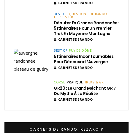
CARNETSDERANDO
BEST OF
QUESTIONS DE RANDO
TREKS & GR
Débuter En Grande Randonnée :
5 Itinéraires Pour Un Premier
Trek En Moyenne Montagne
CARNETSDERANDO
BEST OF
PUY-DE-DÔME
5 Itinéraires Incontournables
Pour Découvrir L’Auvergne
CARNETSDERANDO
CORSE
PRATIQUE
TREKS & GR
GR20 : Le Grand Méchant GR ?
Du Mythe À La Réalité
CARNETSDERANDO
CARNETS DE RANDO, KEZAKO ?