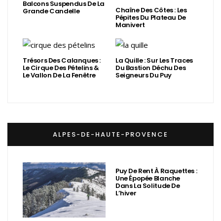
Balcons Suspendus De La
Chaîne Des Côtes : Les
Grande Candelle
Pépites Du Plateau De
Manivert
Trésors Des Calanques :
La Quille : Sur Les Traces
Le Cirque Des Pételins &
Du Bastion Déchu Des
Le Vallon De La Fenêtre
Seigneurs Du Puy
ALPES-DE-HAUTE-PROVENCE
Puy De Rent À Raquettes :
Une Épopée Blanche
Dans La Solitude De
L’hiver