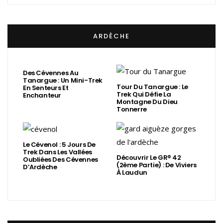
ARDÈCHE
Des Cévennes Au
Tanargue : Un Mini-Trek
Tour Du Tanargue : Le
En Senteurs Et
Trek Qui Défie La
Enchanteur
Montagne Du Dieu
Tonnerre
Le Cévenol : 5 Jours De
Trek Dans Les Vallées
Découvrir Le GR® 42
Oubliées Des Cévennes
(2ème Partie) : De Viviers
D’Ardèche
À Laudun