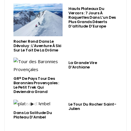
Hauts Plateaux Du
Vercors : 7 Jours À
Raquettes Dans L’un Des
Plus Grands Déserts
D’altitude D’Europe
Rocher Rond Dans Le
Dévoluy : L’Aventure À Ski
Sur Le Toit De La Drôme
La Grande Vire
D’Archiane
GR® De Pays Tour Des
Baronnies Provençales :
Le Petit Trek Qui
Deviendra Grand
Le Tour Du Rocher Saint-
Julien
Dans La Solitude Du
Plateau D’Ambel