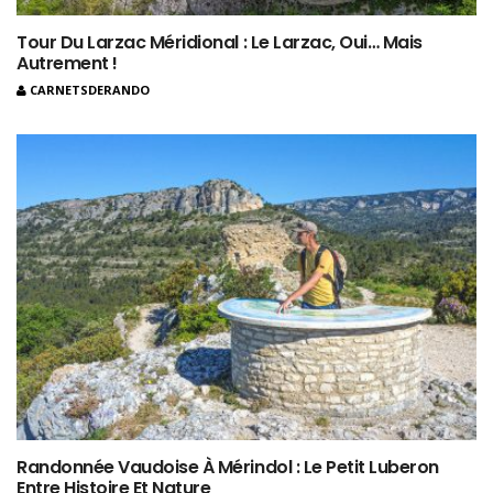
Tour Du Larzac Méridional : Le Larzac, Oui… Mais
Autrement !
CARNETSDERANDO
Randonnée Vaudoise À Mérindol : Le Petit Luberon
Entre Histoire Et Nature