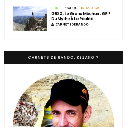
CORSE
PRATIQUE
TREKS & GR
GR20 : Le Grand Méchant GR ?
Du Mythe À La Réalité
CARNETSDERANDO
CARNETS DE RANDO, KEZAKO ?