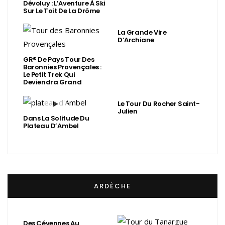
Dévoluy : L’Aventure À Ski
Sur Le Toit De La Drôme
La Grande Vire
D’Archiane
GR® De Pays Tour Des
Baronnies Provençales :
Le Petit Trek Qui
Deviendra Grand
Le Tour Du Rocher Saint-
Julien
Dans La Solitude Du
Plateau D’Ambel
ARDÈCHE
Des Cévennes Au