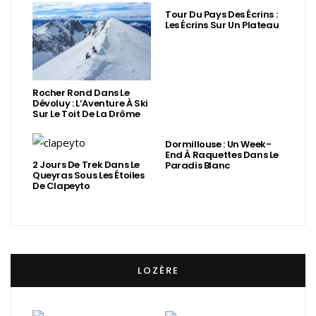
Tour Du Pays Des Écrins :
Les Écrins Sur Un Plateau
Rocher Rond Dans Le
Dévoluy : L’Aventure À Ski
Sur Le Toit De La Drôme
Dormillouse : Un Week-
End À Raquettes Dans Le
2 Jours De Trek Dans Le
Paradis Blanc
Queyras Sous Les Étoiles
De Clapeyto
LOZÈRE