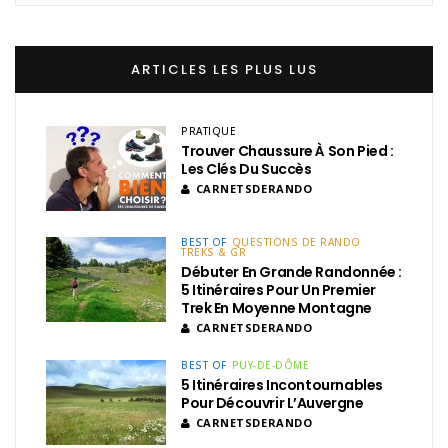
ARTICLES LES PLUS LUS
PRATIQUE
Trouver Chaussure À Son Pied :
Les Clés Du Succès
CARNETSDERANDO
BEST OF
QUESTIONS DE RANDO
TREKS & GR
Débuter En Grande Randonnée :
5 Itinéraires Pour Un Premier
Trek En Moyenne Montagne
CARNETSDERANDO
BEST OF
PUY-DE-DÔME
5 Itinéraires Incontournables
Pour Découvrir L’Auvergne
CARNETSDERANDO