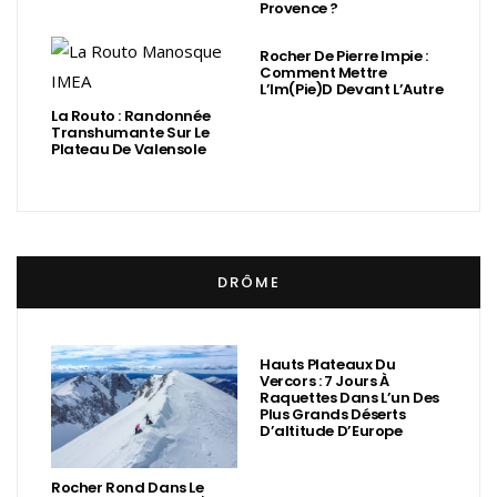
Provence ?
Rocher De Pierre Impie :
Comment Mettre
L’Im(Pie)d Devant L’Autre
La Routo : Randonnée
Transhumante Sur Le
Plateau De Valensole
DRÔME
Hauts Plateaux Du
Vercors : 7 Jours À
Raquettes Dans L’un Des
Plus Grands Déserts
D’altitude D’Europe
Rocher Rond Dans Le