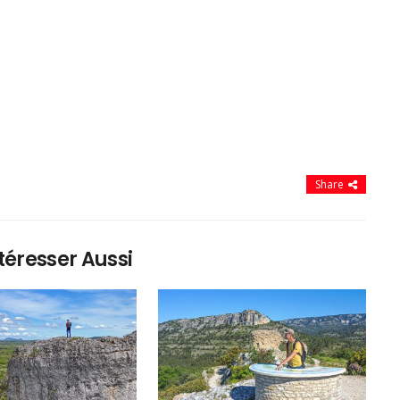
Share
téresser Aussi