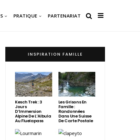
S
PRATIQUE
PARTENARIAT
INSPIRATION FAMILLE
Kesch Trek : 3
Les Grisons En
Jours
Famille :
D’Immersion
Randonnées
Alpine De L’Albula
Dans Une Suisse
Au Fluelapass
De Carte Postale