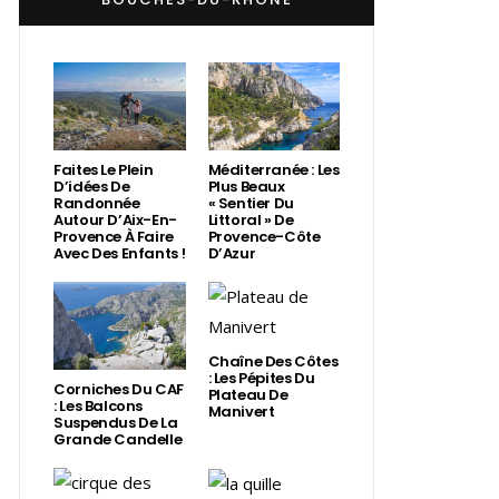
Faites Le Plein
Méditerranée : Les
D’idées De
Plus Beaux
Randonnée
« Sentier Du
Autour D’Aix-En-
Littoral » De
Provence À Faire
Provence-Côte
Avec Des Enfants !
D’Azur
Chaîne Des Côtes
: Les Pépites Du
Corniches Du CAF
Plateau De
: Les Balcons
Manivert
Suspendus De La
Grande Candelle