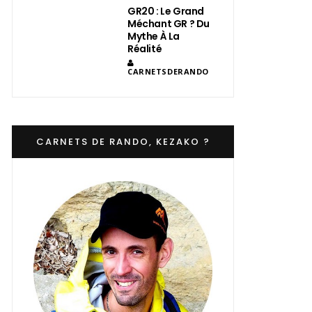
GR20 : Le Grand
Méchant GR ? Du
Mythe À La
Réalité
CARNETSDERANDO
CARNETS DE RANDO, KEZAKO ?