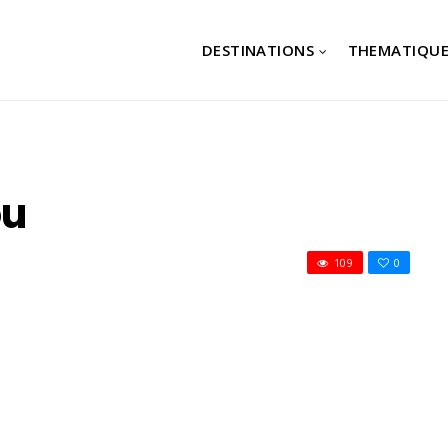
DESTINATIONS
THEMATIQUE
ou
109
0