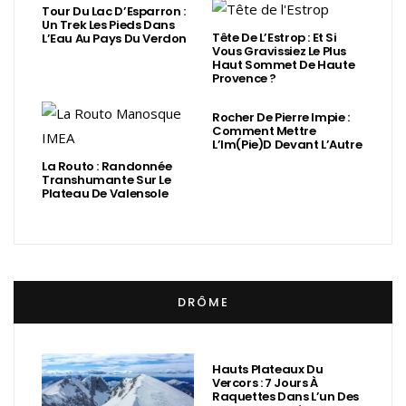
Tour Du Lac D’Esparron :
Un Trek Les Pieds Dans
Tête De L’Estrop : Et Si
L’Eau Au Pays Du Verdon
Vous Gravissiez Le Plus
Haut Sommet De Haute
Provence ?
Rocher De Pierre Impie :
Comment Mettre
L’Im(Pie)d Devant L’Autre
La Routo : Randonnée
Transhumante Sur Le
Plateau De Valensole
DRÔME
Hauts Plateaux Du
Vercors : 7 Jours À
Raquettes Dans L’un Des