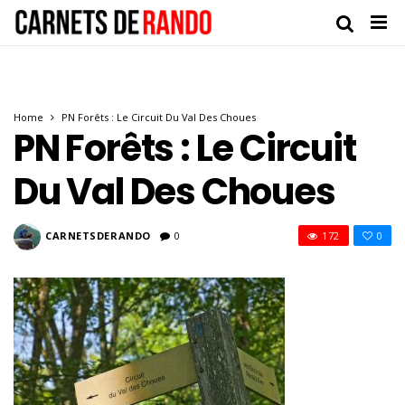
Home
PN Forêts : Le Circuit Du Val Des Choues
PN Forêts : Le Circuit
Du Val Des Choues
CARNETSDERANDO
0
172
0