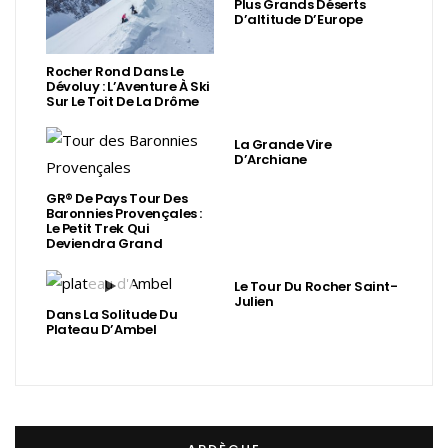
Plus Grands Déserts
D’altitude D’Europe
Rocher Rond Dans Le
Dévoluy : L’Aventure À Ski
Sur Le Toit De La Drôme
La Grande Vire
D’Archiane
GR® De Pays Tour Des
Baronnies Provençales :
Le Petit Trek Qui
Deviendra Grand
Le Tour Du Rocher Saint-
Julien
Dans La Solitude Du
Plateau D’Ambel