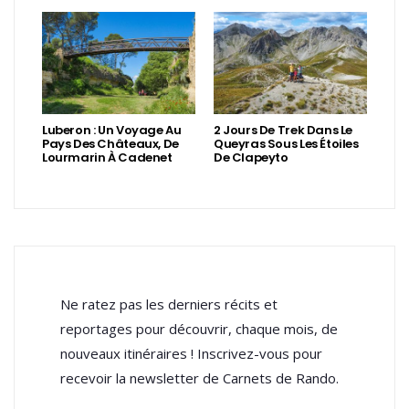
Luberon : Un Voyage Au
2 Jours De Trek Dans Le
Pays Des Châteaux, De
Queyras Sous Les Étoiles
Lourmarin À Cadenet
De Clapeyto
Ne ratez pas les derniers récits et
reportages pour découvrir, chaque mois, de
nouveaux itinéraires ! Inscrivez-vous pour
recevoir la newsletter de Carnets de Rando.