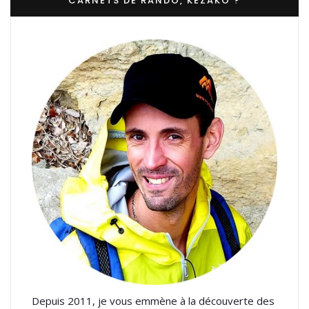
CARNETS DE RANDO, KEZAKO ?
Depuis 2011, je vous emmène à la découverte des