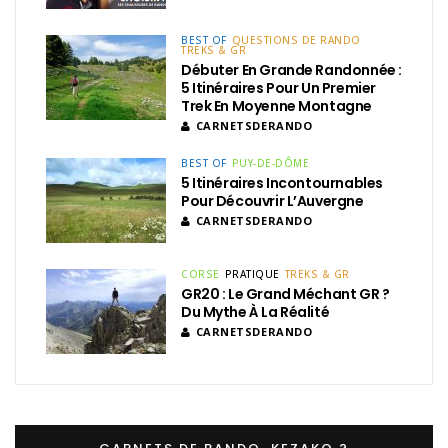
BEST OF
QUESTIONS DE RANDO
TREKS & GR
Débuter En Grande Randonnée :
5 Itinéraires Pour Un Premier
Trek En Moyenne Montagne
CARNETSDERANDO
BEST OF
PUY-DE-DÔME
5 Itinéraires Incontournables
Pour Découvrir L’Auvergne
CARNETSDERANDO
CORSE
PRATIQUE
TREKS & GR
GR20 : Le Grand Méchant GR ?
Du Mythe À La Réalité
CARNETSDERANDO