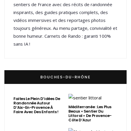
sentiers de France avec des récits de randonnée
inspirants, des guides pratiques complets, des
vidéos immersives et des reportages photos
toujours généreux. Au menu partage, convivialité et
bonne humeur. Carnets de Rando : garanti 100%
sans IA !
BOUCHES-DU-RHÔNE
Faites Le Plein D’idées De
Randonnée Autour
Méditerranée : Les Plus
D’Aix-En-Provence À
Beaux « Sentier Du
Faire Avec Des Enfants !
Littoral » De Provence-
Côte D’Azur