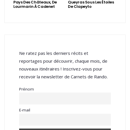
Pays Des Châteaux, De
Queyras Sous Les Étoiles
Lourmarin À Cadenet
De Clapeyto
Ne ratez pas les derniers récits et
reportages pour découvrir, chaque mois, de
nouveaux itinéraires ! Inscrivez-vous pour
recevoir la newsletter de Carnets de Rando.
Prénom
E-mail