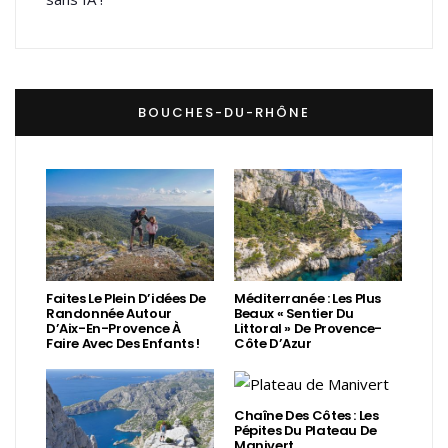
BOUCHES-DU-RHÔNE
Faites Le Plein D’idées De
Méditerranée : Les Plus
Randonnée Autour
Beaux « Sentier Du
D’Aix-En-Provence À
Littoral » De Provence-
Faire Avec Des Enfants !
Côte D’Azur
Chaîne Des Côtes : Les
Pépites Du Plateau De
Manivert