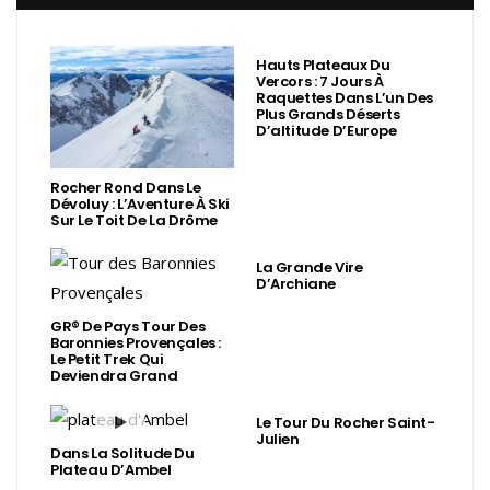
Hauts Plateaux Du
Vercors : 7 Jours À
Raquettes Dans L’un Des
Plus Grands Déserts
D’altitude D’Europe
Rocher Rond Dans Le
Dévoluy : L’Aventure À Ski
Sur Le Toit De La Drôme
La Grande Vire
D’Archiane
GR® De Pays Tour Des
Baronnies Provençales :
Le Petit Trek Qui
Deviendra Grand
Le Tour Du Rocher Saint-
Julien
Dans La Solitude Du
Plateau D’Ambel