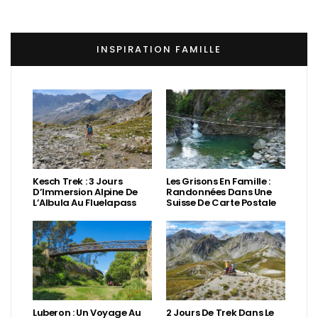
INSPIRATION FAMILLE
Kesch Trek : 3 Jours
Les Grisons En Famille :
D’Immersion Alpine De
Randonnées Dans Une
L’Albula Au Fluelapass
Suisse De Carte Postale
Luberon : Un Voyage Au
2 Jours De Trek Dans Le