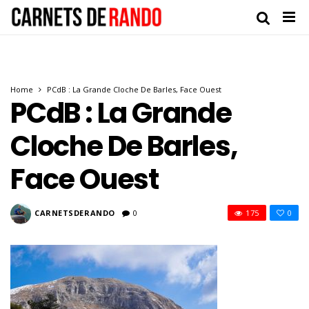
Home
PCdB : La Grande Cloche De Barles, Face Ouest
PCdB : La Grande
Cloche De Barles,
Face Ouest
CARNETSDERANDO
0
175
0