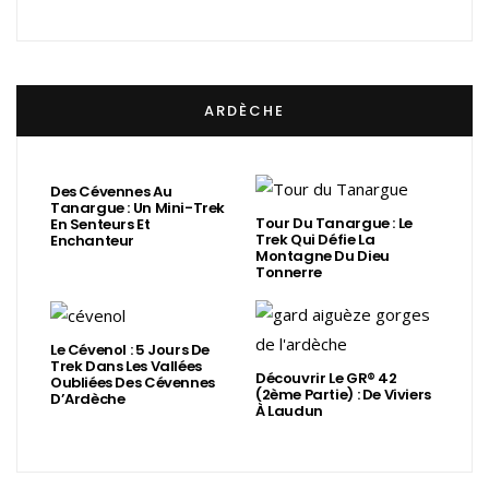
ARDÈCHE
Des Cévennes Au
Tanargue : Un Mini-Trek
Tour Du Tanargue : Le
En Senteurs Et
Trek Qui Défie La
Enchanteur
Montagne Du Dieu
Tonnerre
Le Cévenol : 5 Jours De
Trek Dans Les Vallées
Découvrir Le GR® 42
Oubliées Des Cévennes
(2ème Partie) : De Viviers
D’Ardèche
À Laudun