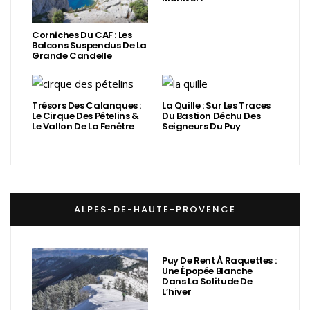
Corniches Du CAF : Les
Balcons Suspendus De La
Grande Candelle
Trésors Des Calanques :
La Quille : Sur Les Traces
Le Cirque Des Pételins &
Du Bastion Déchu Des
Le Vallon De La Fenêtre
Seigneurs Du Puy
ALPES-DE-HAUTE-PROVENCE
Puy De Rent À Raquettes :
Une Épopée Blanche
Dans La Solitude De
L’hiver