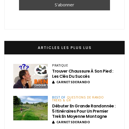
ARTICLES LES PLUS LUS
PRATIQUE
Trouver Chaussure À Son Pied :
Les Clés Du Succès
CARNETSDERANDO
BEST OF
QUESTIONS DE RANDO
TREKS & GR
Débuter En Grande Randonnée :
5 Itinéraires Pour Un Premier
Trek En Moyenne Montagne
CARNETSDERANDO