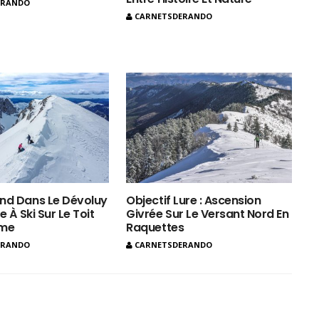
ERANDO
CARNETSDERANDO
nd Dans Le Dévoluy
Objectif Lure : Ascension
e À Ski Sur Le Toit
Givrée Sur Le Versant Nord En
ôme
Raquettes
ERANDO
CARNETSDERANDO