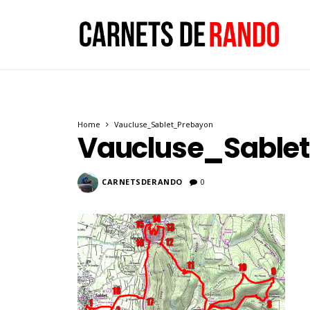
Home
Vaucluse_Sablet_Prebayon
Vaucluse_Sable
CARNETSDERANDO
0