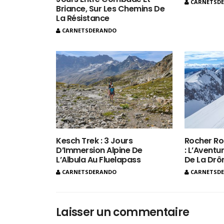
CARNETSD
Briance, Sur Les Chemins De
La Résistance
CARNETSDERANDO
Kesch Trek : 3 Jours
Rocher Ro
D’Immersion Alpine De
: L’Aventur
L’Albula Au Fluelapass
De La Dr
CARNETSDERANDO
CARNETSD
Laisser un commentaire