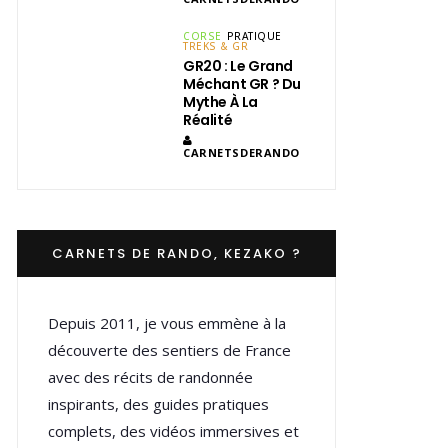
CORSE
PRATIQUE
TREKS & GR
GR20 : Le Grand
Méchant GR ? Du
Mythe À La
Réalité
CARNETSDERANDO
CARNETS DE RANDO, KEZAKO ?
Depuis 2011, je vous emmène à la
découverte des sentiers de France
avec des récits de randonnée
inspirants, des guides pratiques
complets, des vidéos immersives et