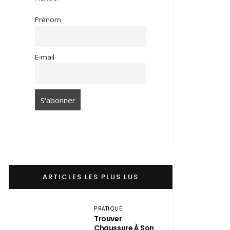
Prénom
E-mail
ARTICLES LES PLUS LUS
PRATIQUE
Trouver
Chaussure À Son