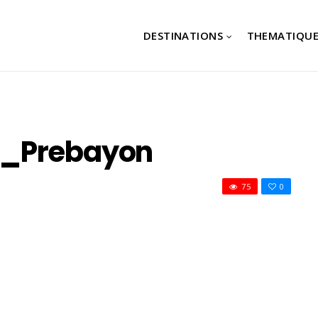
DESTINATIONS
THEMATIQUE
t_Prebayon
75
0