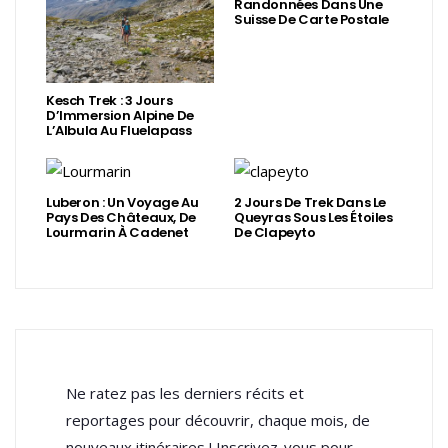
Randonnées Dans Une
Suisse De Carte Postale
Kesch Trek : 3 Jours
D’Immersion Alpine De
L’Albula Au Fluelapass
Luberon : Un Voyage Au
2 Jours De Trek Dans Le
Pays Des Châteaux, De
Queyras Sous Les Étoiles
Lourmarin À Cadenet
De Clapeyto
Ne ratez pas les derniers récits et
reportages pour découvrir, chaque mois, de
nouveaux itinéraires ! Inscrivez-vous pour