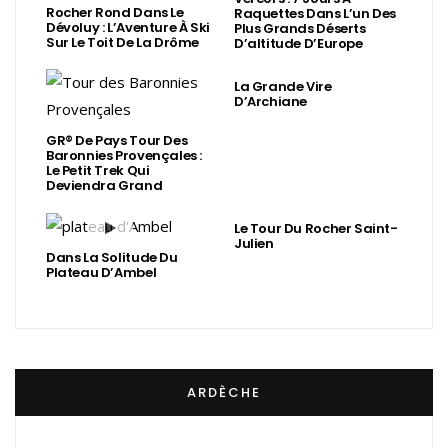
Rocher Rond Dans Le
Raquettes Dans L’un Des
Dévoluy : L’Aventure À Ski
Plus Grands Déserts
Sur Le Toit De La Drôme
D’altitude D’Europe
La Grande Vire
D’Archiane
GR® De Pays Tour Des
Baronnies Provençales :
Le Petit Trek Qui
Deviendra Grand
Le Tour Du Rocher Saint-
Julien
Dans La Solitude Du
Plateau D’Ambel
ARDÈCHE