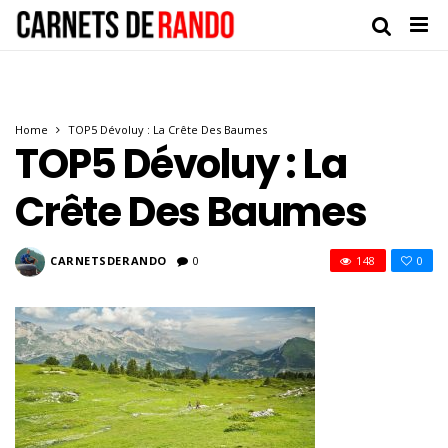
Home
TOP5 Dévoluy : La Crête Des Baumes
TOP5 Dévoluy : La
Crête Des Baumes
CARNETSDERANDO
0
148
0