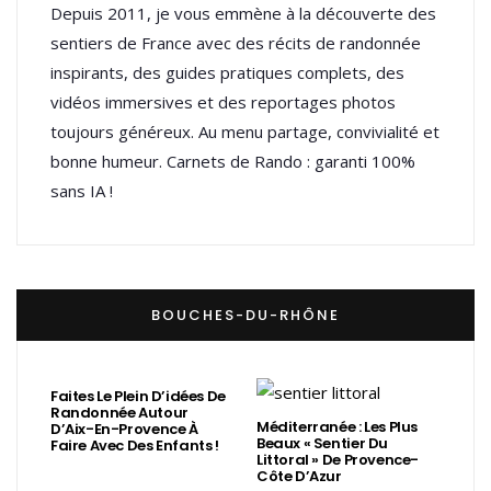
Depuis 2011, je vous emmène à la découverte des
sentiers de France avec des récits de randonnée
inspirants, des guides pratiques complets, des
vidéos immersives et des reportages photos
toujours généreux. Au menu partage, convivialité et
bonne humeur. Carnets de Rando : garanti 100%
sans IA !
BOUCHES-DU-RHÔNE
Faites Le Plein D’idées De
Randonnée Autour
Méditerranée : Les Plus
D’Aix-En-Provence À
Beaux « Sentier Du
Faire Avec Des Enfants !
Littoral » De Provence-
Côte D’Azur