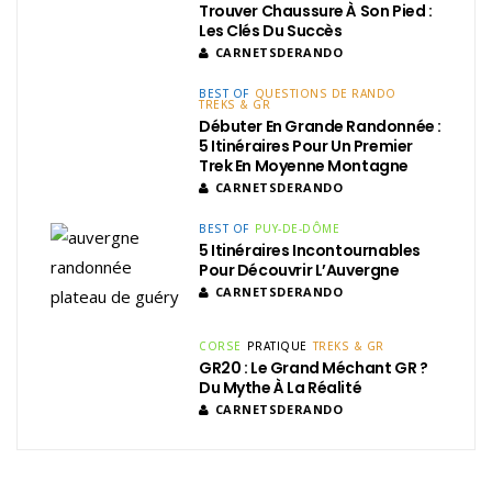
Trouver Chaussure À Son Pied :
Les Clés Du Succès
CARNETSDERANDO
BEST OF
QUESTIONS DE RANDO
TREKS & GR
Débuter En Grande Randonnée :
5 Itinéraires Pour Un Premier
Trek En Moyenne Montagne
CARNETSDERANDO
BEST OF
PUY-DE-DÔME
5 Itinéraires Incontournables
Pour Découvrir L’Auvergne
CARNETSDERANDO
CORSE
PRATIQUE
TREKS & GR
GR20 : Le Grand Méchant GR ?
Du Mythe À La Réalité
CARNETSDERANDO