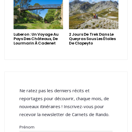
Luberon : Un Voyage Au
2 Jours De Trek Dans Le
Pays Des Châteaux, De
Queyras Sous Les Étoiles
Lourmarin À Cadenet
De Clapeyto
Ne ratez pas les derniers récits et
reportages pour découvrir, chaque mois, de
nouveaux itinéraires ! Inscrivez-vous pour
recevoir la newsletter de Carnets de Rando.
Prénom