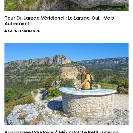
Tour Du Larzac Méridional : Le Larzac, Oui… Mais
Autrement !
CARNETSDERANDO
Randonnée Vaudoise À Mérindol : Le Petit Luberon