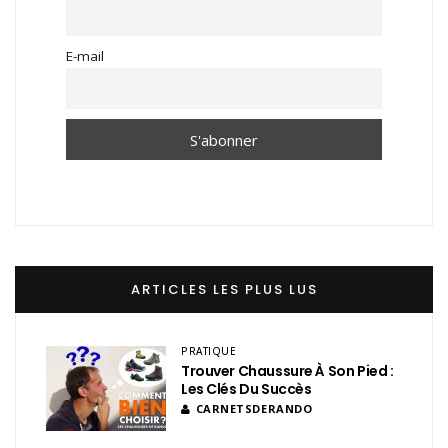
E-mail
ARTICLES LES PLUS LUS
PRATIQUE
Trouver Chaussure À Son Pied :
Les Clés Du Succès
CARNETSDERANDO