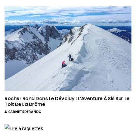
Rocher Rond Dans Le Dévoluy : L’Aventure À Ski Sur Le
Toit De La Drôme
CARNETSDERANDO