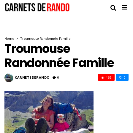
Home
Troumouse Randonnée Famille
Troumouse
Randonnée Famille
CARNETSDERANDO
0
466
0