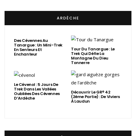
ARDÈCHE
Des Cévennes Au
Tanargue : Un Mini-Trek
Tour Du Tanargue : Le
En Senteurs Et
Trek Qui Défie La
Enchanteur
Montagne Du Dieu
Tonnerre
Le Cévenol : 5 Jours De
Trek Dans Les Vallées
Découvrir Le GR® 42
Oubliées Des Cévennes
(2ème Partie) : De Viviers
D’Ardèche
À Laudun