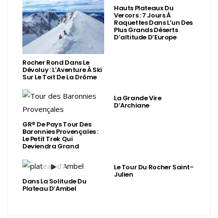
Hauts Plateaux Du
Vercors : 7 Jours À
Raquettes Dans L’un Des
Plus Grands Déserts
D’altitude D’Europe
Rocher Rond Dans Le
Dévoluy : L’Aventure À Ski
Sur Le Toit De La Drôme
La Grande Vire
D’Archiane
GR® De Pays Tour Des
Baronnies Provençales :
Le Petit Trek Qui
Deviendra Grand
Le Tour Du Rocher Saint-
Julien
Dans La Solitude Du
Plateau D’Ambel