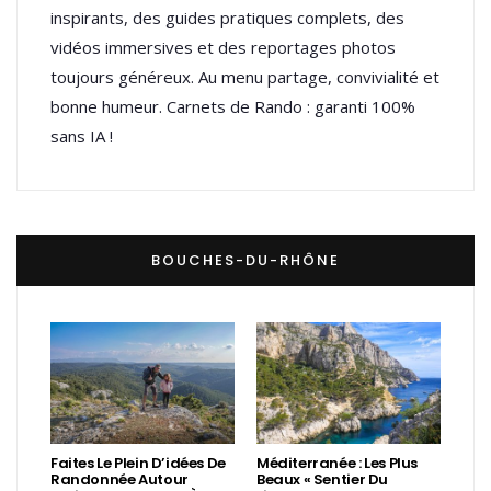
inspirants, des guides pratiques complets, des
vidéos immersives et des reportages photos
toujours généreux. Au menu partage, convivialité et
bonne humeur. Carnets de Rando : garanti 100%
sans IA !
BOUCHES-DU-RHÔNE
Faites Le Plein D’idées De
Méditerranée : Les Plus
Randonnée Autour
Beaux « Sentier Du