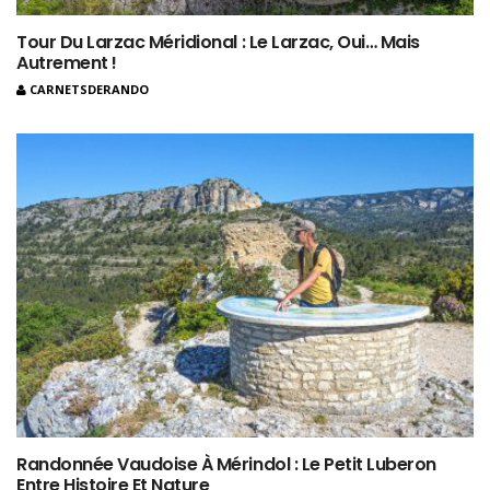
Tour Du Larzac Méridional : Le Larzac, Oui… Mais
Autrement !
CARNETSDERANDO
Randonnée Vaudoise À Mérindol : Le Petit Luberon
Entre Histoire Et Nature