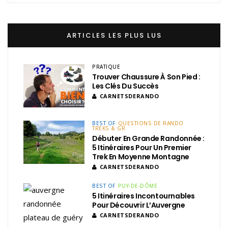
ARTICLES LES PLUS LUS
PRATIQUE
Trouver Chaussure À Son Pied :
Les Clés Du Succès
CARNETSDERANDO
BEST OF
QUESTIONS DE RANDO
TREKS & GR
Débuter En Grande Randonnée :
5 Itinéraires Pour Un Premier
Trek En Moyenne Montagne
CARNETSDERANDO
BEST OF
PUY-DE-DÔME
5 Itinéraires Incontournables
Pour Découvrir L’Auvergne
CARNETSDERANDO