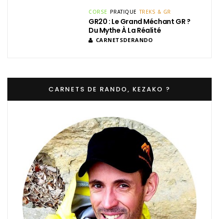
CORSE
PRATIQUE
TREKS & GR
GR20 : Le Grand Méchant GR ?
Du Mythe À La Réalité
CARNETSDERANDO
CARNETS DE RANDO, KEZAKO ?