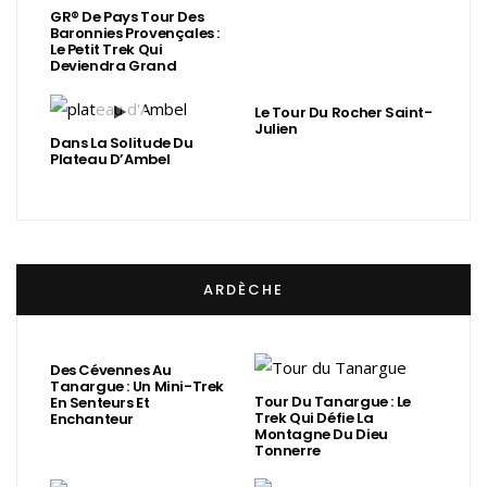
GR® De Pays Tour Des
Baronnies Provençales :
Le Petit Trek Qui
Deviendra Grand
Le Tour Du Rocher Saint-
Julien
Dans La Solitude Du
Plateau D’Ambel
ARDÈCHE
Des Cévennes Au
Tanargue : Un Mini-Trek
Tour Du Tanargue : Le
En Senteurs Et
Trek Qui Défie La
Enchanteur
Montagne Du Dieu
Tonnerre