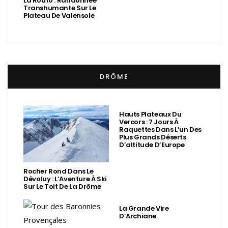
La Routo : Randonnée
Transhumante Sur Le
Plateau De Valensole
DRÔME
Hauts Plateaux Du
Vercors : 7 Jours À
Raquettes Dans L’un Des
Plus Grands Déserts
D’altitude D’Europe
Rocher Rond Dans Le
Dévoluy : L’Aventure À Ski
Sur Le Toit De La Drôme
La Grande Vire
D’Archiane