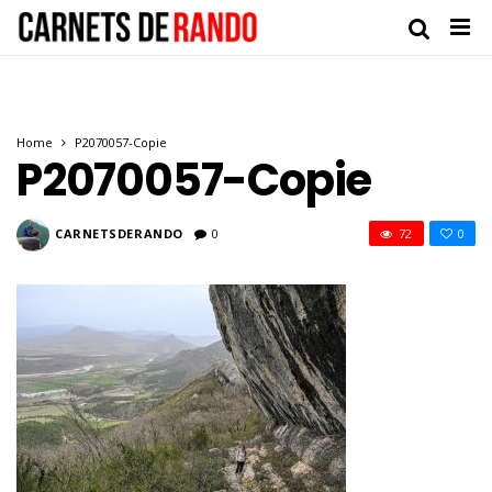
Home
P2070057-Copie
P2070057-Copie
CARNETSDERANDO
0
72
0