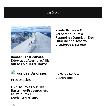
DRÔME
Hauts Plateaux Du
Vercors : 7 Jours À
Raquettes Dans L’un Des
Plus Grands Déserts
D’altitude D’Europe
Rocher Rond Dans Le
Dévoluy : L’Aventure À Ski
Sur Le Toit De La Drôme
La Grande Vire
D’Archiane
GR® De Pays Tour Des
Baronnies Provençales :
Le Petit Trek Qui
Deviendra Grand