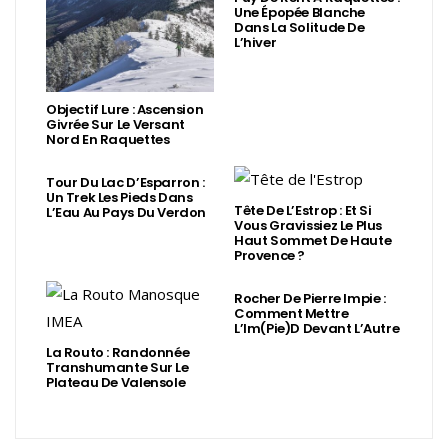
Une Épopée Blanche
Dans La Solitude De
L’hiver
Objectif Lure : Ascension
Givrée Sur Le Versant
Nord En Raquettes
Tour Du Lac D’Esparron :
Un Trek Les Pieds Dans
Tête De L’Estrop : Et Si
L’Eau Au Pays Du Verdon
Vous Gravissiez Le Plus
Haut Sommet De Haute
Provence ?
Rocher De Pierre Impie :
Comment Mettre
L’Im(Pie)d Devant L’Autre
La Routo : Randonnée
Transhumante Sur Le
Plateau De Valensole