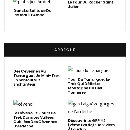
Le Tour Du Rocher Saint-
Julien
Dans La Solitude Du
Plateau D’Ambel
ARDÈCHE
Des Cévennes Au
Tanargue : Un Mini-Trek
Tour Du Tanargue : Le
En Senteurs Et
Trek Qui Défie La
Enchanteur
Montagne Du Dieu
Tonnerre
Le Cévenol : 5 Jours De
Trek Dans Les Vallées
Découvrir Le GR® 42
Oubliées Des Cévennes
(2ème Partie) : De Viviers
D’Ardèche
À Laudun