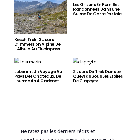
Les Grisons En Famille :
Randonnées Dans Une
Suisse De Carte Postale
Kesch Trek : 3 Jours
D’Immersion Alpine De
L’Albula Au Fluelapass
Luberon : Un Voyage Au
2 Jours De Trek Dans Le
Pays Des Châteaux, De
Queyras Sous Les Étoiles
Lourmarin À Cadenet
De Clapeyto
Ne ratez pas les derniers récits et
reportages pour découvrir, chaque mois, de