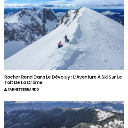
Rocher Rond Dans Le Dévoluy : L’Aventure À Ski Sur Le
Toit De La Drôme
CARNETSDERANDO