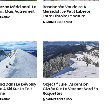
rzac Méridional : Le
Randonnée Vaudoise À
ui… Mais Autrement !
Mérindol : Le Petit Luberon
Entre Histoire Et Nature
ERANDO
CARNETSDERANDO
nd Dans Le Dévoluy
Objectif Lure : Ascension
e À Ski Sur Le Toit
Givrée Sur Le Versant Nord En
ôme
Raquettes
ERANDO
CARNETSDERANDO