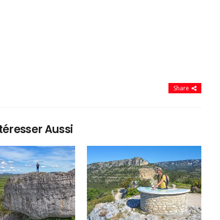
Share
téresser Aussi