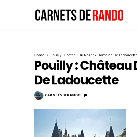
Home
Pouilly : Château Du Nozet – Domaine De Ladoucett
Pouilly : Château
De Ladoucette
CARNETSDERANDO
0