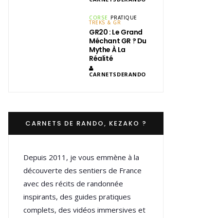
CORSE
PRATIQUE
TREKS & GR
GR20 : Le Grand
Méchant GR ? Du
Mythe À La
Réalité
CARNETSDERANDO
CARNETS DE RANDO, KEZAKO ?
Depuis 2011, je vous emmène à la
découverte des sentiers de France
avec des récits de randonnée
inspirants, des guides pratiques
complets, des vidéos immersives et