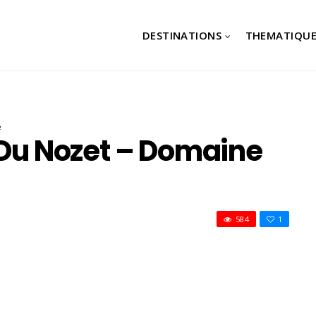
DESTINATIONS
THEMATIQUE
e
 Du Nozet – Domaine
584
1