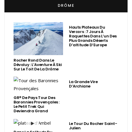
DRÔME
Hauts Plateaux Du
Vercors : 7 Jours À
Raquettes Dans L’un Des
Plus Grands Déserts
D’altitude D’Europe
Rocher Rond Dans Le
Dévoluy : L’Aventure À Ski
Sur Le Toit De La Drôme
La Grande Vire
D’Archiane
GR® De Pays Tour Des
Baronnies Provençales :
Le Petit Trek Qui
Deviendra Grand
Le Tour Du Rocher Saint-
Julien