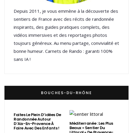
Depuis 2011, je vous emmène à la découverte des
sentiers de France avec des récits de randonnée
inspirants, des guides pratiques complets, des
vidéos immersives et des reportages photos
toujours généreux. Au menu partage, convivialité et
bonne humeur. Carnets de Rando : garanti 100%
sans IA !
BOUCHES-DU-RHÔNE
Faites Le Plein D’idées De
Randonnée Autour
Méditerranée : Les Plus
D’Aix-En-Provence À
Beaux « Sentier Du
Faire Avec Des Enfants !
Littoral » De Provence-