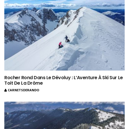
Rocher Rond Dans Le Dévoluy : L’Aventure À Ski Sur Le
Toit De La Drôme
CARNETSDERANDO