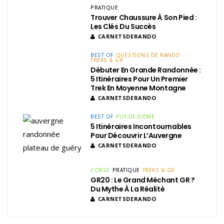
PRATIQUE
Trouver Chaussure À Son Pied :
Les Clés Du Succès
CARNETSDERANDO
BEST OF
QUESTIONS DE RANDO
TREKS & GR
Débuter En Grande Randonnée :
5 Itinéraires Pour Un Premier
Trek En Moyenne Montagne
CARNETSDERANDO
BEST OF
PUY-DE-DÔME
5 Itinéraires Incontournables
Pour Découvrir L’Auvergne
CARNETSDERANDO
CORSE
PRATIQUE
TREKS & GR
GR20 : Le Grand Méchant GR ?
Du Mythe À La Réalité
CARNETSDERANDO