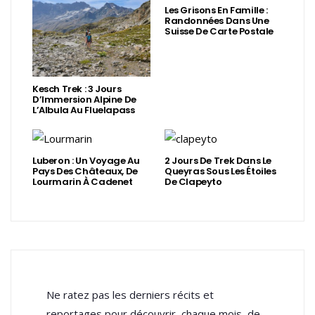
Les Grisons En Famille :
Randonnées Dans Une
Suisse De Carte Postale
Kesch Trek : 3 Jours
D’Immersion Alpine De
L’Albula Au Fluelapass
Luberon : Un Voyage Au
2 Jours De Trek Dans Le
Pays Des Châteaux, De
Queyras Sous Les Étoiles
Lourmarin À Cadenet
De Clapeyto
Ne ratez pas les derniers récits et
reportages pour découvrir, chaque mois, de