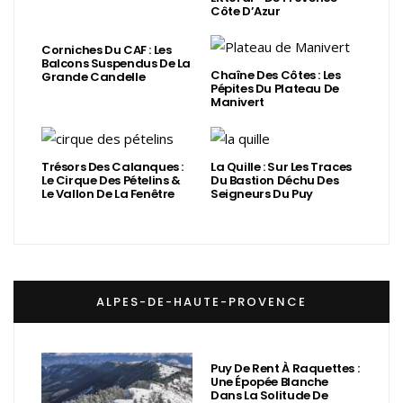
Côte D’Azur
Corniches Du CAF : Les
Balcons Suspendus De La
Chaîne Des Côtes : Les
Grande Candelle
Pépites Du Plateau De
Manivert
Trésors Des Calanques :
La Quille : Sur Les Traces
Le Cirque Des Pételins &
Du Bastion Déchu Des
Le Vallon De La Fenêtre
Seigneurs Du Puy
ALPES-DE-HAUTE-PROVENCE
Puy De Rent À Raquettes :
Une Épopée Blanche
Dans La Solitude De