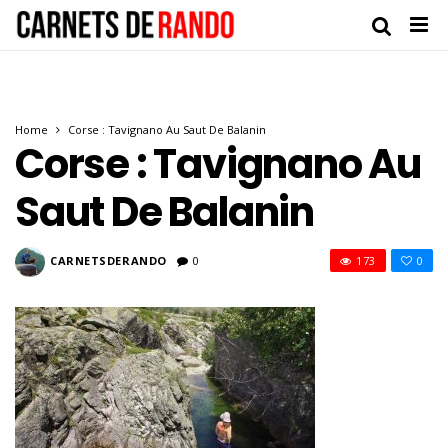
Home
Corse : Tavignano Au Saut De Balanin
Corse : Tavignano Au
Saut De Balanin
CARNETSDERANDO
0
173
0