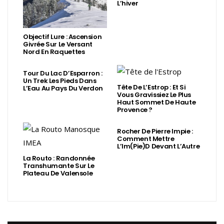
L’hiver
Objectif Lure : Ascension
Givrée Sur Le Versant
Nord En Raquettes
Tour Du Lac D’Esparron :
Un Trek Les Pieds Dans
Tête De L’Estrop : Et Si
L’Eau Au Pays Du Verdon
Vous Gravissiez Le Plus
Haut Sommet De Haute
Provence ?
Rocher De Pierre Impie :
Comment Mettre
L’Im(Pie)d Devant L’Autre
La Routo : Randonnée
Transhumante Sur Le
Plateau De Valensole