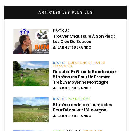
ARTICLES LES PLUS LUS
PRATIQUE
Trouver Chaussure À Son Pied :
Les Clés Du Succès
CARNETSDERANDO
BEST OF
QUESTIONS DE RANDO
TREKS & GR
Débuter En Grande Randonnée :
5 Itinéraires Pour Un Premier
Trek En Moyenne Montagne
CARNETSDERANDO
BEST OF
PUY-DE-DÔME
5 Itinéraires Incontournables
Pour Découvrir L’Auvergne
CARNETSDERANDO