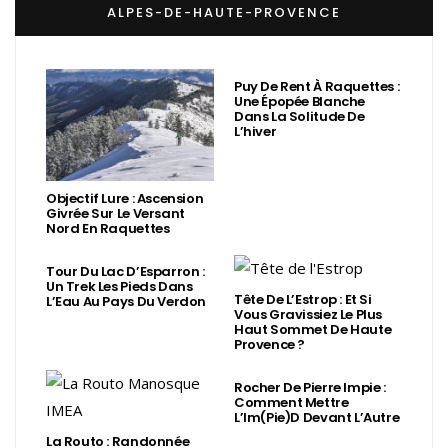
ALPES-DE-HAUTE-PROVENCE
Puy De Rent À Raquettes :
Une Épopée Blanche
Dans La Solitude De
L’hiver
Objectif Lure : Ascension
Givrée Sur Le Versant
Nord En Raquettes
Tour Du Lac D’Esparron :
Un Trek Les Pieds Dans
Tête De L’Estrop : Et Si
L’Eau Au Pays Du Verdon
Vous Gravissiez Le Plus
Haut Sommet De Haute
Provence ?
Rocher De Pierre Impie :
Comment Mettre
L’Im(Pie)d Devant L’Autre
La Routo : Randonnée