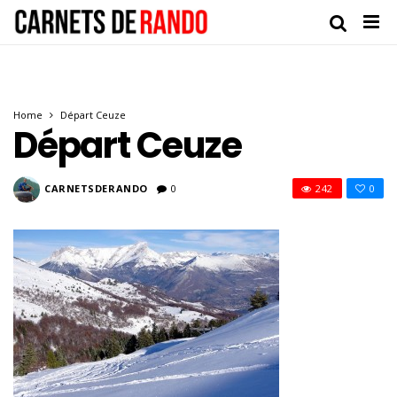
Home
Départ Ceuze
Départ Ceuze
CARNETSDERANDO
0
242
0