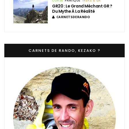
CORSE
PRATIQUE
TREKS & GR
GR20 : Le Grand Méchant GR ?
Du Mythe À La Réalité
CARNETSDERANDO
CARNETS DE RANDO, KEZAKO ?