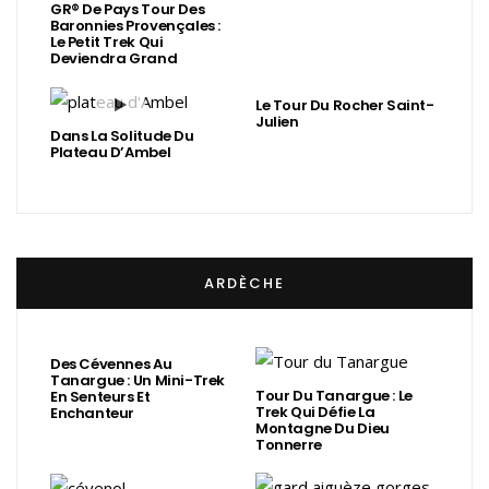
GR® De Pays Tour Des
Baronnies Provençales :
Le Petit Trek Qui
Deviendra Grand
Le Tour Du Rocher Saint-
Julien
Dans La Solitude Du
Plateau D’Ambel
ARDÈCHE
Des Cévennes Au
Tanargue : Un Mini-Trek
Tour Du Tanargue : Le
En Senteurs Et
Trek Qui Défie La
Enchanteur
Montagne Du Dieu
Tonnerre