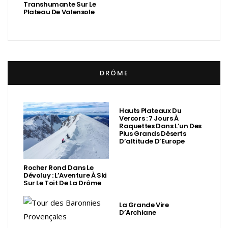
Transhumante Sur Le
Plateau De Valensole
DRÔME
Hauts Plateaux Du
Vercors : 7 Jours À
Raquettes Dans L’un Des
Plus Grands Déserts
D’altitude D’Europe
Rocher Rond Dans Le
Dévoluy : L’Aventure À Ski
Sur Le Toit De La Drôme
La Grande Vire
D’Archiane