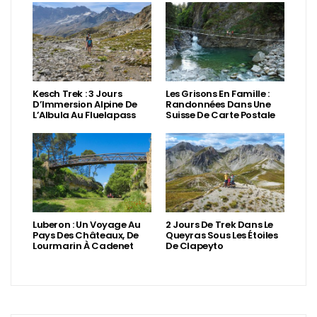
Kesch Trek : 3 Jours
Les Grisons En Famille :
D’Immersion Alpine De
Randonnées Dans Une
L’Albula Au Fluelapass
Suisse De Carte Postale
Luberon : Un Voyage Au
2 Jours De Trek Dans Le
Pays Des Châteaux, De
Queyras Sous Les Étoiles
Lourmarin À Cadenet
De Clapeyto