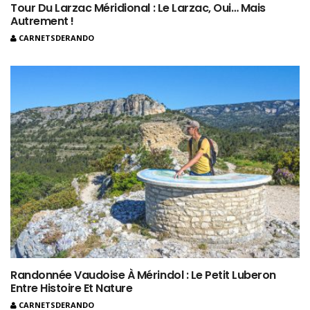
Tour Du Larzac Méridional : Le Larzac, Oui… Mais
Autrement !
CARNETSDERANDO
Randonnée Vaudoise À Mérindol : Le Petit Luberon
Entre Histoire Et Nature
CARNETSDERANDO