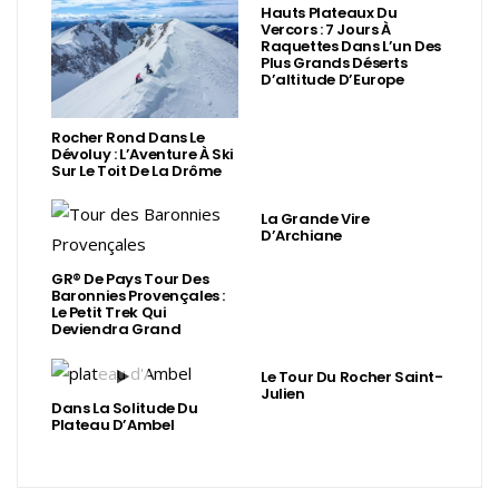
Hauts Plateaux Du
Vercors : 7 Jours À
Raquettes Dans L’un Des
Plus Grands Déserts
D’altitude D’Europe
Rocher Rond Dans Le
Dévoluy : L’Aventure À Ski
Sur Le Toit De La Drôme
La Grande Vire
D’Archiane
GR® De Pays Tour Des
Baronnies Provençales :
Le Petit Trek Qui
Deviendra Grand
Le Tour Du Rocher Saint-
Julien
Dans La Solitude Du
Plateau D’Ambel