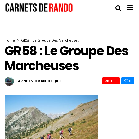
Home
GR58 : Le Groupe Des Marcheuses
GR58 : Le Groupe Des
Marcheuses
CARNETSDERANDO
0
185
0