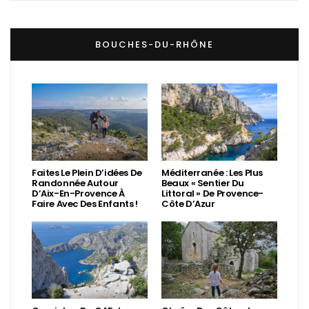
BOUCHES-DU-RHÔNE
Faites Le Plein D’idées De
Méditerranée : Les Plus
Randonnée Autour
Beaux « Sentier Du
D’Aix-En-Provence À
Littoral » De Provence-
Faire Avec Des Enfants !
Côte D’Azur