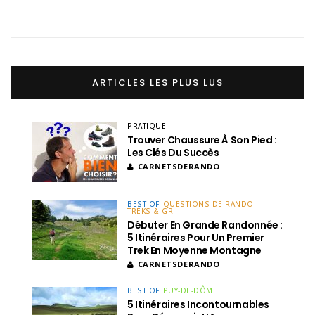
ARTICLES LES PLUS LUS
PRATIQUE
Trouver Chaussure À Son Pied :
Les Clés Du Succès
CARNETSDERANDO
BEST OF
QUESTIONS DE RANDO
TREKS & GR
Débuter En Grande Randonnée :
5 Itinéraires Pour Un Premier
Trek En Moyenne Montagne
CARNETSDERANDO
BEST OF
PUY-DE-DÔME
5 Itinéraires Incontournables