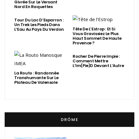
Givrée Sur Le Versant
Nord En Raquettes
Tour Du Lac D’Esparron :
Un Trek Les Pieds Dans
Tête De L’Estrop : Et Si
L’Eau Au Pays Du Verdon
Vous Gravissiez Le Plus
Haut Sommet De Haute
Provence ?
Rocher De Pierre Impie :
Comment Mettre
L’Im(Pie)d Devant L’Autre
La Routo : Randonnée
Transhumante Sur Le
Plateau De Valensole
DRÔME