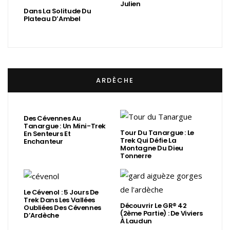
Julien
Dans La Solitude Du
Plateau D’Ambel
ARDÈCHE
Des Cévennes Au
Tanargue : Un Mini-Trek
Tour Du Tanargue : Le
En Senteurs Et
Trek Qui Défie La
Enchanteur
Montagne Du Dieu
Tonnerre
Le Cévenol : 5 Jours De
Trek Dans Les Vallées
Découvrir Le GR® 42
Oubliées Des Cévennes
(2ème Partie) : De Viviers
D’Ardèche
À Laudun