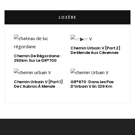
LOZÈRE
Chemin Urbain V [Part.2]
De Mende Aux Cévennes
Chemin De Régordane :
250km Sur Le GR®700
Chemin Urbain V [Part.1]
GR®670 : Dans Les Pas
De L’Aubrac À Mende
D’Urbain V En 329 Km