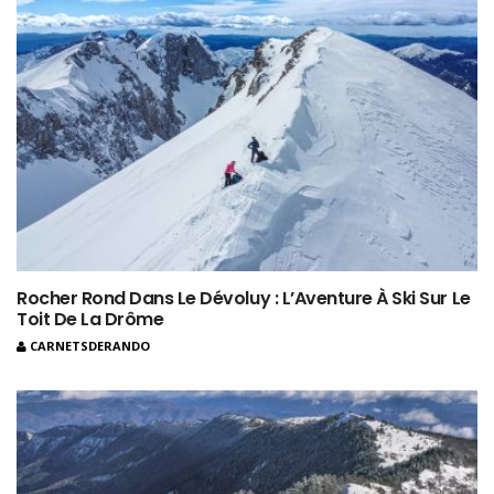
Rocher Rond Dans Le Dévoluy : L’Aventure À Ski Sur Le
Toit De La Drôme
CARNETSDERANDO