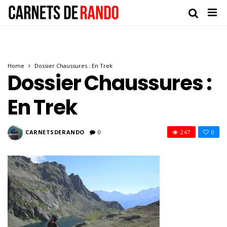
Home
Dossier Chaussures : En Trek
Dossier Chaussures :
En Trek
CARNETSDERANDO
0
247
0