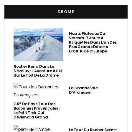
DRÔME
Hauts Plateaux Du
Vercors : 7 Jours À
Raquettes Dans L’un Des
Plus Grands Déserts
D’altitude D’Europe
Rocher Rond Dans Le
Dévoluy : L’Aventure À Ski
Sur Le Toit De La Drôme
La Grande Vire
D’Archiane
GR® De Pays Tour Des
Baronnies Provençales :
Le Petit Trek Qui
Deviendra Grand
Le Tour Du Rocher Saint-