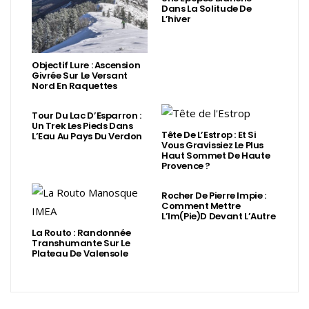
Dans La Solitude De
L’hiver
Objectif Lure : Ascension
Givrée Sur Le Versant
Nord En Raquettes
Tour Du Lac D’Esparron :
Un Trek Les Pieds Dans
Tête De L’Estrop : Et Si
L’Eau Au Pays Du Verdon
Vous Gravissiez Le Plus
Haut Sommet De Haute
Provence ?
Rocher De Pierre Impie :
Comment Mettre
L’Im(Pie)d Devant L’Autre
La Routo : Randonnée
Transhumante Sur Le
Plateau De Valensole