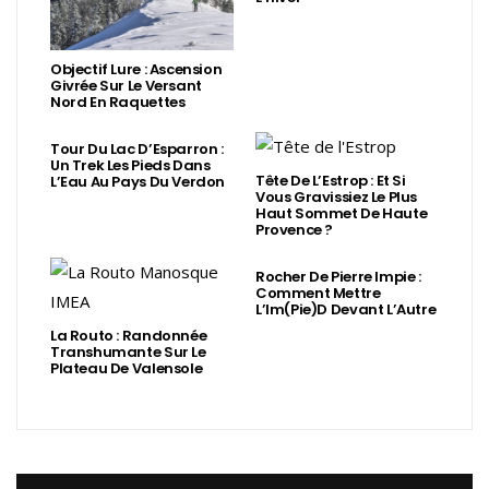
Objectif Lure : Ascension
Givrée Sur Le Versant
Nord En Raquettes
Tour Du Lac D’Esparron :
Un Trek Les Pieds Dans
Tête De L’Estrop : Et Si
L’Eau Au Pays Du Verdon
Vous Gravissiez Le Plus
Haut Sommet De Haute
Provence ?
Rocher De Pierre Impie :
Comment Mettre
L’Im(Pie)d Devant L’Autre
La Routo : Randonnée
Transhumante Sur Le
Plateau De Valensole