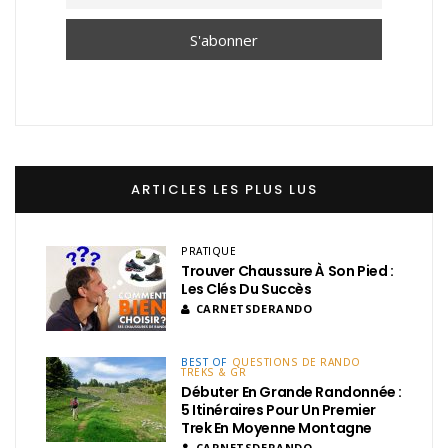
ARTICLES LES PLUS LUS
PRATIQUE
Trouver Chaussure À Son Pied :
Les Clés Du Succès
CARNETSDERANDO
BEST OF
QUESTIONS DE RANDO
TREKS & GR
Débuter En Grande Randonnée :
5 Itinéraires Pour Un Premier
Trek En Moyenne Montagne
CARNETSDERANDO