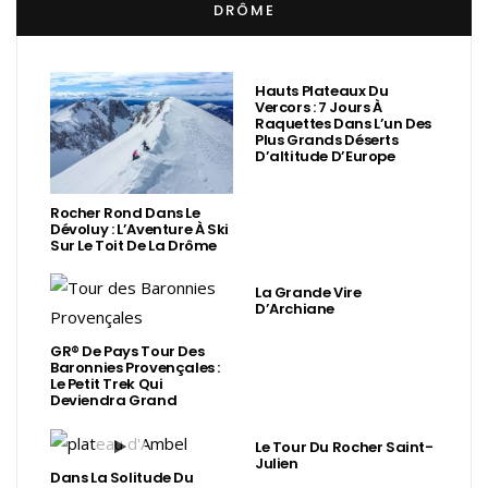
DRÔME
Hauts Plateaux Du
Vercors : 7 Jours À
Raquettes Dans L’un Des
Plus Grands Déserts
D’altitude D’Europe
Rocher Rond Dans Le
Dévoluy : L’Aventure À Ski
Sur Le Toit De La Drôme
La Grande Vire
D’Archiane
GR® De Pays Tour Des
Baronnies Provençales :
Le Petit Trek Qui
Deviendra Grand
Le Tour Du Rocher Saint-
Julien
Dans La Solitude Du