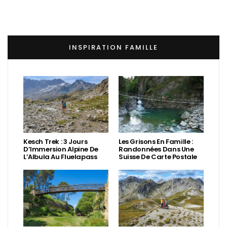
INSPIRATION FAMILLE
Kesch Trek : 3 Jours
Les Grisons En Famille :
D’Immersion Alpine De
Randonnées Dans Une
L’Albula Au Fluelapass
Suisse De Carte Postale