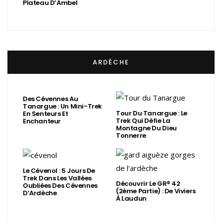
Plateau D’Ambel
ARDÈCHE
Des Cévennes Au
Tanargue : Un Mini-Trek
Tour Du Tanargue : Le
En Senteurs Et
Trek Qui Défie La
Enchanteur
Montagne Du Dieu
Tonnerre
Le Cévenol : 5 Jours De
Trek Dans Les Vallées
Découvrir Le GR® 42
Oubliées Des Cévennes
(2ème Partie) : De Viviers
D’Ardèche
À Laudun