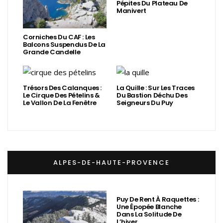
Pépites Du Plateau De
Manivert
Corniches Du CAF : Les
Balcons Suspendus De La
Grande Candelle
Trésors Des Calanques :
La Quille : Sur Les Traces
Le Cirque Des Pételins &
Du Bastion Déchu Des
Le Vallon De La Fenêtre
Seigneurs Du Puy
ALPES-DE-HAUTE-PROVENCE
Puy De Rent À Raquettes :
Une Épopée Blanche
Dans La Solitude De
L’hiver