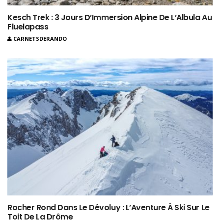
Kesch Trek : 3 Jours D’Immersion Alpine De L’Albula Au
Fluelapass
CARNETSDERANDO
Rocher Rond Dans Le Dévoluy : L’Aventure À Ski Sur Le
Toit De La Drôme