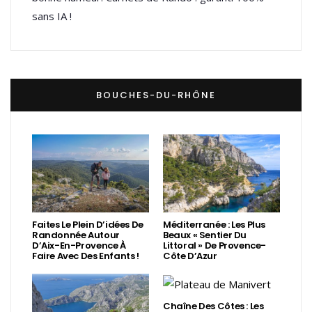
sans IA !
BOUCHES-DU-RHÔNE
Faites Le Plein D’idées De
Méditerranée : Les Plus
Randonnée Autour
Beaux « Sentier Du
D’Aix-En-Provence À
Littoral » De Provence-
Faire Avec Des Enfants !
Côte D’Azur
Chaîne Des Côtes : Les