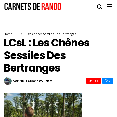
Home
LCsL : Les Chênes Sessiles Des Bertranges
LCsL : Les Chênes
Sessiles Des
Bertranges
CARNETSDERANDO
0
135
0