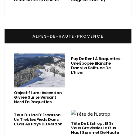
ALPES-DE-HAUTE-PROVENCE
Puy De Rent À Raquettes :
Une Épopée Blanche
Dans La Solitude De
L’hiver
Objectif Lure : Ascension
Givrée Sur Le Versant
Nord En Raquettes
Tour Du Lac D’Esparron :
Un Trek Les Pieds Dans
Tête De L’Estrop : Et Si
L’Eau Au Pays Du Verdon
Vous Gravissiez Le Plus
Haut Sommet De Haute