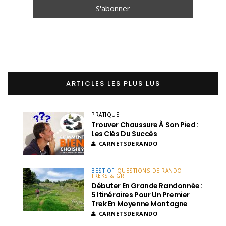
ARTICLES LES PLUS LUS
PRATIQUE
Trouver Chaussure À Son Pied :
Les Clés Du Succès
CARNETSDERANDO
BEST OF
QUESTIONS DE RANDO
TREKS & GR
Débuter En Grande Randonnée :
5 Itinéraires Pour Un Premier
Trek En Moyenne Montagne
CARNETSDERANDO