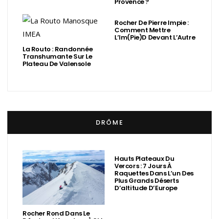
Provence ?
Rocher De Pierre Impie :
Comment Mettre
L’Im(Pie)d Devant L’Autre
La Routo : Randonnée
Transhumante Sur Le
Plateau De Valensole
DRÔME
Hauts Plateaux Du
Vercors : 7 Jours À
Raquettes Dans L’un Des
Plus Grands Déserts
D’altitude D’Europe
Rocher Rond Dans Le