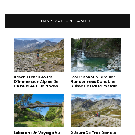
INSPIRATION FAMILLE
Kesch Trek : 3 Jours
Les Grisons En Famille :
D’Immersion Alpine De
Randonnées Dans Une
L’Albula Au Fluelapass
Suisse De Carte Postale
Luberon : Un Voyage Au
2 Jours De Trek Dans Le