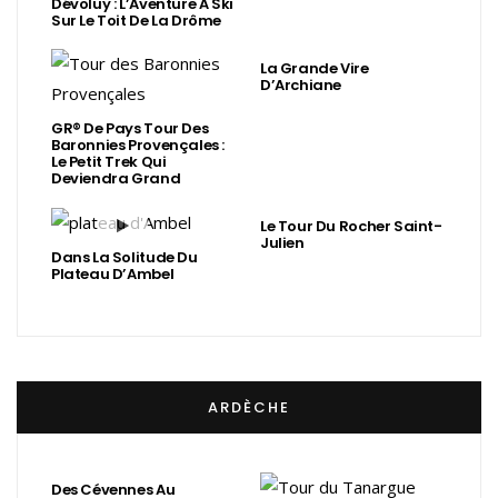
Dévoluy : L’Aventure À Ski
Sur Le Toit De La Drôme
La Grande Vire
D’Archiane
GR® De Pays Tour Des
Baronnies Provençales :
Le Petit Trek Qui
Deviendra Grand
Le Tour Du Rocher Saint-
Julien
Dans La Solitude Du
Plateau D’Ambel
ARDÈCHE
Des Cévennes Au