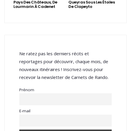
Pays Des Châteaux, De
Queyras Sous Les Étoiles
Lourmarin À Cadenet
De Clapeyto
Ne ratez pas les derniers récits et
reportages pour découvrir, chaque mois, de
nouveaux itinéraires ! Inscrivez-vous pour
recevoir la newsletter de Carnets de Rando.
Prénom
E-mail