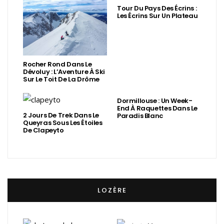
Tour Du Pays Des Écrins :
Les Écrins Sur Un Plateau
Rocher Rond Dans Le
Dévoluy : L’Aventure À Ski
Sur Le Toit De La Drôme
Dormillouse : Un Week-
End À Raquettes Dans Le
2 Jours De Trek Dans Le
Paradis Blanc
Queyras Sous Les Étoiles
De Clapeyto
LOZÈRE