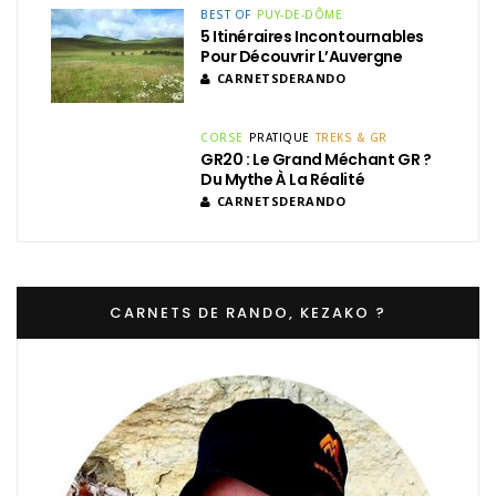
BEST OF
PUY-DE-DÔME
5 Itinéraires Incontournables
Pour Découvrir L’Auvergne
CARNETSDERANDO
CORSE
PRATIQUE
TREKS & GR
GR20 : Le Grand Méchant GR ?
Du Mythe À La Réalité
CARNETSDERANDO
CARNETS DE RANDO, KEZAKO ?