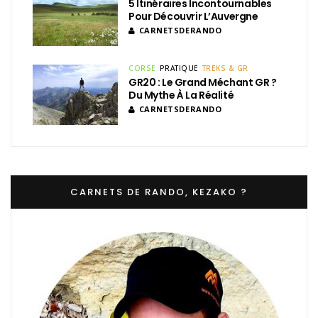
5 Itinéraires Incontournables
Pour Découvrir L’Auvergne
CARNETSDERANDO
CORSE
PRATIQUE
TREKS & GR
GR20 : Le Grand Méchant GR ?
Du Mythe À La Réalité
CARNETSDERANDO
CARNETS DE RANDO, KEZAKO ?