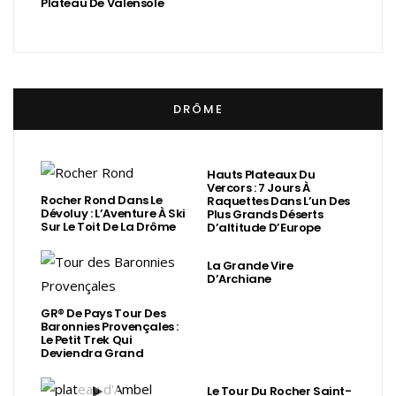
Plateau De Valensole
DRÔME
Hauts Plateaux Du
Vercors : 7 Jours À
Rocher Rond Dans Le
Raquettes Dans L’un Des
Dévoluy : L’Aventure À Ski
Plus Grands Déserts
Sur Le Toit De La Drôme
D’altitude D’Europe
La Grande Vire
D’Archiane
GR® De Pays Tour Des
Baronnies Provençales :
Le Petit Trek Qui
Deviendra Grand
Le Tour Du Rocher Saint-