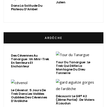
Julien
Dans La Solitude Du
Plateau D’Ambel
ARDÈCHE
Des Cévennes Au
Tanargue : Un Mini-Trek
Tour Du Tanargue : Le
En Senteurs Et
Trek Qui Défie La
Enchanteur
Montagne Du Dieu
Tonnerre
Le Cévenol : 5 Jours De
Trek Dans Les Vallées
Découvrir Le GR® 42
Oubliées Des Cévennes
(2ème Partie) : De Viviers
D’Ardèche
À Laudun