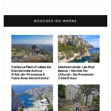
BOUCHES-DU-RHÔNE
Faites Le Plein D’idées De
Méditerranée : Les Plus
Randonnée Autour
Beaux « Sentier Du
D’Aix-En-Provence À
Littoral » De Provence-
Faire Avec Des Enfants !
Côte D’Azur