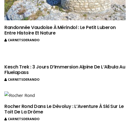
Randonnée Vaudoise À Mérindol : Le Petit Luberon
Entre Histoire Et Nature
CARNETSDERANDO
Kesch Trek : 3 Jours D’Immersion Alpine De L’Albula Au
Fluelapass
CARNETSDERANDO
Rocher Rond Dans Le Dévoluy : L’Aventure À Ski Sur Le
Toit De La Drôme
CARNETSDERANDO