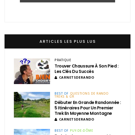
ARTICLES LES PLUS LUS
PRATIQUE
Trouver Chaussure À Son Pied :
Les Clés Du Succès
CARNETSDERANDO
BEST OF
QUESTIONS DE RANDO
TREKS & GR
Débuter En Grande Randonnée :
5 Itinéraires Pour Un Premier
Trek En Moyenne Montagne
CARNETSDERANDO
BEST OF
PUY-DE-DÔME