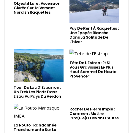
Objectif Lure : Ascension
Givrée Sur Le Versant
Nord En Raquettes
Puy De Rent À Raquettes :
Une Épopée Blanche
Dans La Solitude De
L’hiver
Tête De L’Estrop : Et Si
Vous Gravissiez Le Plus
Haut Sommet De Haute
Provence ?
Tour Du Lac D’Esparron :
Un Trek Les Pieds Dans
L’Eau Au Pays Du Verdon
Rocher De Pierre Impie :
Comment Mettre
L’Im(Pie)d Devant L’Autre
La Routo : Randonnée
Transhumante Sur Le