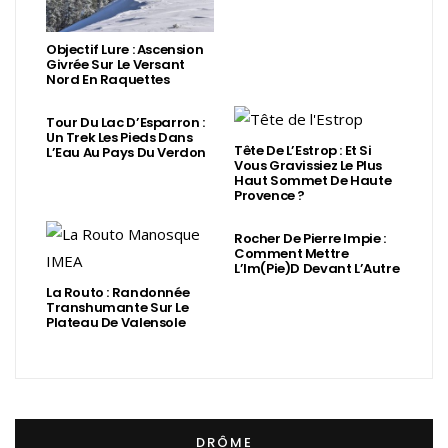
Objectif Lure : Ascension
Givrée Sur Le Versant
Nord En Raquettes
Tour Du Lac D’Esparron :
Un Trek Les Pieds Dans
Tête De L’Estrop : Et Si
L’Eau Au Pays Du Verdon
Vous Gravissiez Le Plus
Haut Sommet De Haute
Provence ?
Rocher De Pierre Impie :
Comment Mettre
L’Im(Pie)d Devant L’Autre
La Routo : Randonnée
Transhumante Sur Le
Plateau De Valensole
DRÔME