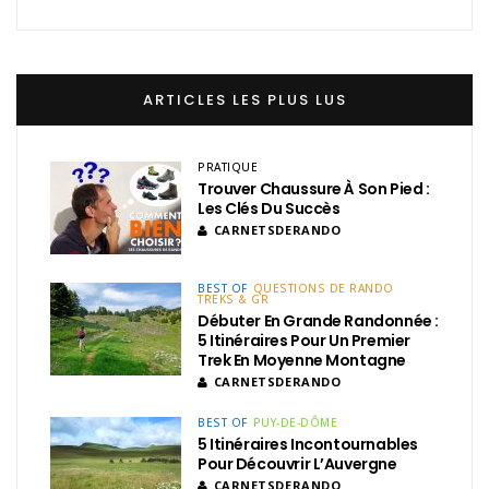
ARTICLES LES PLUS LUS
PRATIQUE
Trouver Chaussure À Son Pied :
Les Clés Du Succès
CARNETSDERANDO
BEST OF
QUESTIONS DE RANDO
TREKS & GR
Débuter En Grande Randonnée :
5 Itinéraires Pour Un Premier
Trek En Moyenne Montagne
CARNETSDERANDO
BEST OF
PUY-DE-DÔME
5 Itinéraires Incontournables
Pour Découvrir L’Auvergne
CARNETSDERANDO