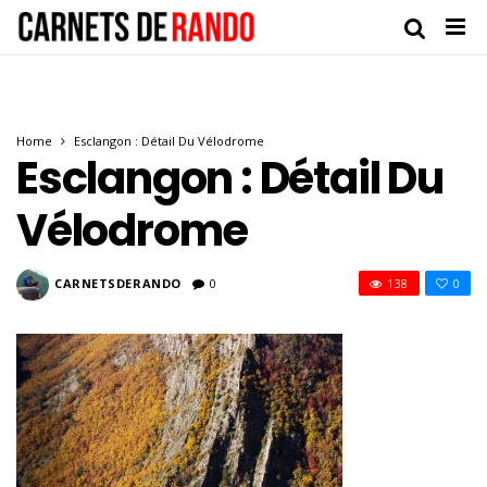
Home
Esclangon : Détail Du Vélodrome
Esclangon : Détail Du
Vélodrome
CARNETSDERANDO
0
138
0