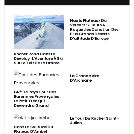
Hauts Plateaux Du
Vercors : 7 Jours À
Raquettes Dans L’un Des
Plus Grands Déserts
D’altitude D’Europe
Rocher Rond Dans Le
Dévoluy : L’Aventure À Ski
Sur Le Toit De La Drôme
La Grande Vire
D’Archiane
GR® De Pays Tour Des
Baronnies Provençales :
Le Petit Trek Qui
Deviendra Grand
Le Tour Du Rocher Saint-
Julien
Dans La Solitude Du
Plateau D’Ambel