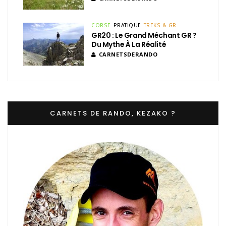
CORSE
PRATIQUE
TREKS & GR
GR20 : Le Grand Méchant GR ?
Du Mythe À La Réalité
CARNETSDERANDO
CARNETS DE RANDO, KEZAKO ?