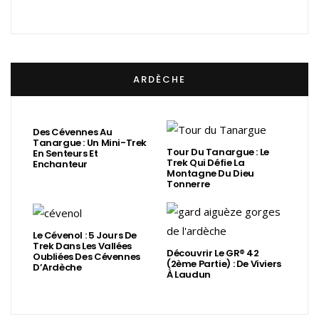
ARDÈCHE
Des Cévennes Au
Tanargue : Un Mini-Trek
Tour Du Tanargue : Le
En Senteurs Et
Trek Qui Défie La
Enchanteur
Montagne Du Dieu
Tonnerre
Le Cévenol : 5 Jours De
Trek Dans Les Vallées
Découvrir Le GR® 42
Oubliées Des Cévennes
(2ème Partie) : De Viviers
D’Ardèche
À Laudun