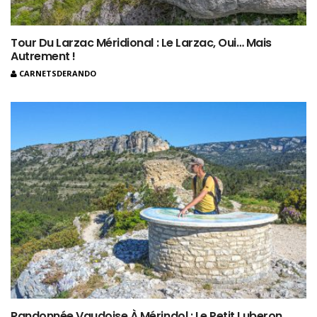
Tour Du Larzac Méridional : Le Larzac, Oui… Mais
Autrement !
CARNETSDERANDO
Randonnée Vaudoise À Mérindol : Le Petit Luberon