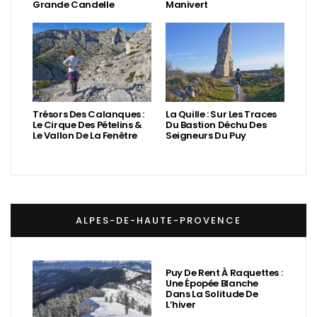
Grande Candelle
Manivert
Trésors Des Calanques :
La Quille : Sur Les Traces
Le Cirque Des Pételins &
Du Bastion Déchu Des
Le Vallon De La Fenêtre
Seigneurs Du Puy
ALPES-DE-HAUTE-PROVENCE
Puy De Rent À Raquettes :
Une Épopée Blanche
Dans La Solitude De
L’hiver