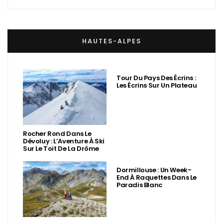
HAUTES-ALPES
Tour Du Pays Des Écrins :
Les Écrins Sur Un Plateau
Rocher Rond Dans Le
Dévoluy : L’Aventure À Ski
Sur Le Toit De La Drôme
Dormillouse : Un Week-
End À Raquettes Dans Le
Paradis Blanc