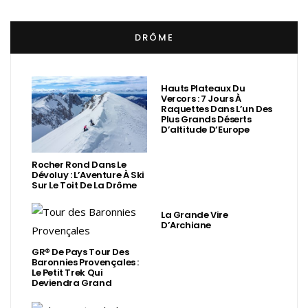
DRÔME
Hauts Plateaux Du
Vercors : 7 Jours À
Raquettes Dans L’un Des
Plus Grands Déserts
D’altitude D’Europe
Rocher Rond Dans Le
Dévoluy : L’Aventure À Ski
Sur Le Toit De La Drôme
La Grande Vire
D’Archiane
GR® De Pays Tour Des
Baronnies Provençales :
Le Petit Trek Qui
Deviendra Grand