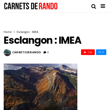
Home
Esclangon : IMEA
Esclangon : IMEA
CARNETSDERANDO
0
156
0