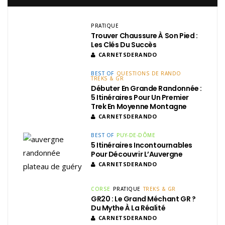
PRATIQUE
Trouver Chaussure À Son Pied :
Les Clés Du Succès
CARNETSDERANDO
BEST OF
QUESTIONS DE RANDO
TREKS & GR
Débuter En Grande Randonnée :
5 Itinéraires Pour Un Premier
Trek En Moyenne Montagne
CARNETSDERANDO
BEST OF
PUY-DE-DÔME
5 Itinéraires Incontournables
Pour Découvrir L’Auvergne
CARNETSDERANDO
CORSE
PRATIQUE
TREKS & GR
GR20 : Le Grand Méchant GR ?
Du Mythe À La Réalité
CARNETSDERANDO