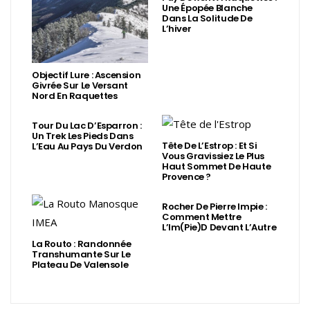
Une Épopée Blanche
Dans La Solitude De
L’hiver
Objectif Lure : Ascension
Givrée Sur Le Versant
Nord En Raquettes
Tour Du Lac D’Esparron :
Un Trek Les Pieds Dans
Tête De L’Estrop : Et Si
L’Eau Au Pays Du Verdon
Vous Gravissiez Le Plus
Haut Sommet De Haute
Provence ?
Rocher De Pierre Impie :
Comment Mettre
L’Im(Pie)d Devant L’Autre
La Routo : Randonnée
Transhumante Sur Le
Plateau De Valensole