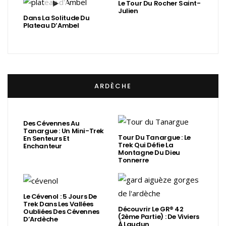
Le Tour Du Rocher Saint-
Julien
Dans La Solitude Du
Plateau D’Ambel
ARDÈCHE
Des Cévennes Au
Tanargue : Un Mini-Trek
Tour Du Tanargue : Le
En Senteurs Et
Trek Qui Défie La
Enchanteur
Montagne Du Dieu
Tonnerre
Le Cévenol : 5 Jours De
Trek Dans Les Vallées
Découvrir Le GR® 42
Oubliées Des Cévennes
(2ème Partie) : De Viviers
D’Ardèche
À Laudun