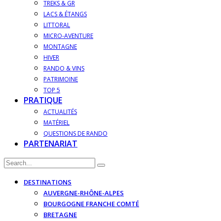
TREKS & GR
LACS & ÉTANGS
LITTORAL
MICRO-AVENTURE
MONTAGNE
HIVER
RANDO & VINS
PATRIMOINE
TOP 5
PRATIQUE
ACTUALITÉS
MATÉRIEL
QUESTIONS DE RANDO
PARTENARIAT
DESTINATIONS
AUVERGNE-RHÔNE-ALPES
BOURGOGNE FRANCHE COMTÉ
BRETAGNE