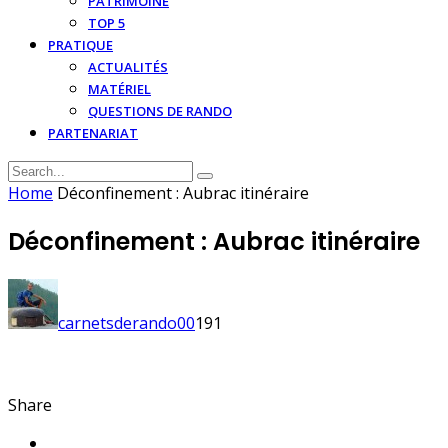
PATRIMOINE
TOP 5
PRATIQUE
ACTUALITÉS
MATÉRIEL
QUESTIONS DE RANDO
PARTENARIAT
Home
Déconfinement : Aubrac itinéraire
Déconfinement : Aubrac itinéraire
carnetsderando
0
0
191
Share