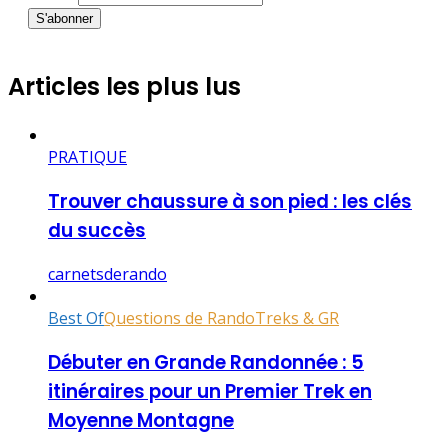
Articles les plus lus
PRATIQUE
Trouver chaussure à son pied : les clés
du succès
carnetsderando
Best Of
Questions de Rando
Treks & GR
Débuter en Grande Randonnée : 5
itinéraires pour un Premier Trek en
Moyenne Montagne