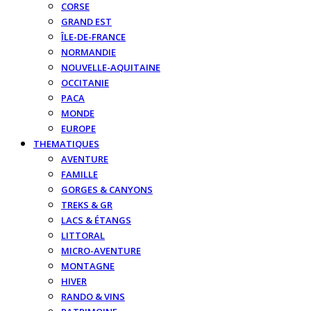
CORSE
GRAND EST
ÎLE-DE-FRANCE
NORMANDIE
NOUVELLE-AQUITAINE
OCCITANIE
PACA
MONDE
EUROPE
THEMATIQUES
AVENTURE
FAMILLE
GORGES & CANYONS
TREKS & GR
LACS & ÉTANGS
LITTORAL
MICRO-AVENTURE
MONTAGNE
HIVER
RANDO & VINS