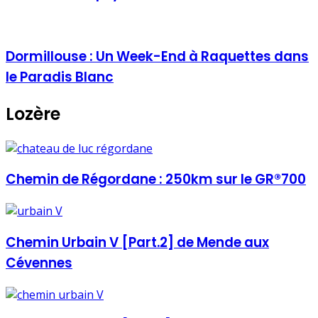
Dormillouse : Un Week-End à Raquettes dans
le Paradis Blanc
Lozère
Chemin de Régordane : 250km sur le GR®700
Chemin Urbain V [Part.2] de Mende aux
Cévennes