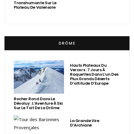
Transhumante Sur Le
Plateau De Valensole
DRÔME
Hauts Plateaux Du
Vercors : 7 Jours À
Raquettes Dans L’un Des
Plus Grands Déserts
D’altitude D’Europe
Rocher Rond Dans Le
Dévoluy : L’Aventure À Ski
Sur Le Toit De La Drôme
La Grande Vire
D’Archiane