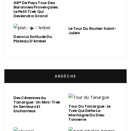
GR® De Pays Tour Des
Baronnies Provençales :
Le Petit Trek Qui
Deviendra Grand
Le Tour Du Rocher Saint-
Julien
Dans La Solitude Du
Plateau D’Ambel
ARDÈCHE
Des Cévennes Au
Tanargue : Un Mini-Trek
Tour Du Tanargue : Le
En Senteurs Et
Trek Qui Défie La
Enchanteur
Montagne Du Dieu
Tonnerre