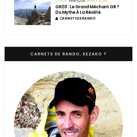
CORSE
PRATIQUE
TREKS & GR
GR20 : Le Grand Méchant GR ?
Du Mythe À La Réalité
CARNETSDERANDO
CARNETS DE RANDO, KEZAKO ?