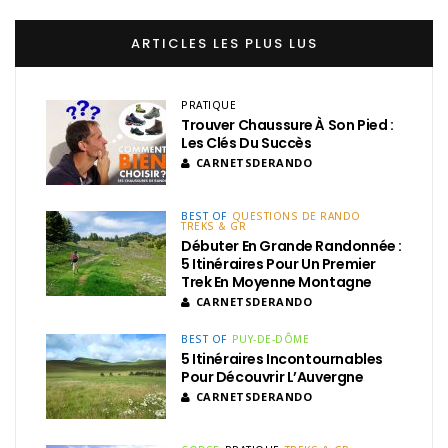
ARTICLES LES PLUS LUS
PRATIQUE
Trouver Chaussure À Son Pied :
Les Clés Du Succès
CARNETSDERANDO
BEST OF
QUESTIONS DE RANDO
TREKS & GR
Débuter En Grande Randonnée :
5 Itinéraires Pour Un Premier
Trek En Moyenne Montagne
CARNETSDERANDO
BEST OF
PUY-DE-DÔME
5 Itinéraires Incontournables
Pour Découvrir L’Auvergne
CARNETSDERANDO