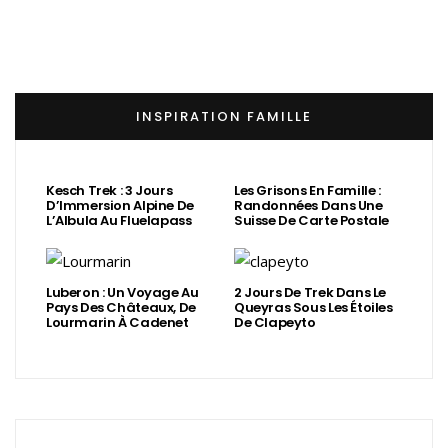
INSPIRATION FAMILLE
Kesch Trek : 3 Jours
Les Grisons En Famille :
D’Immersion Alpine De
Randonnées Dans Une
L’Albula Au Fluelapass
Suisse De Carte Postale
Luberon : Un Voyage Au
2 Jours De Trek Dans Le
Pays Des Châteaux, De
Queyras Sous Les Étoiles
Lourmarin À Cadenet
De Clapeyto