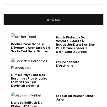
DRÔME
Hauts Plateaux Du
Vercors : 7 Jours À
Rocher Rond Dans Le
Raquettes Dans L’un Des
Dévoluy : L’Aventure À Ski
Plus Grands Déserts
Sur Le Toit De La Drôme
D’altitude D’Europe
La Grande Vire
D’Archiane
GR® De Pays Tour Des
Baronnies Provençales :
Le Petit Trek Qui
Deviendra Grand
Le Tour Du Rocher Saint-
Julien
Dans La Solitude Du
Plateau D’Ambel