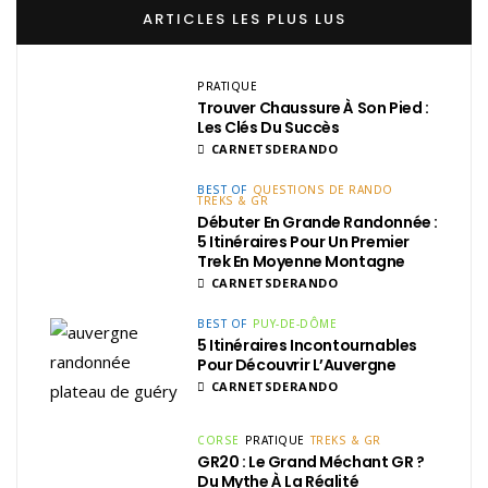
ARTICLES LES PLUS LUS
PRATIQUE
Trouver Chaussure À Son Pied :
Les Clés Du Succès
CARNETSDERANDO
BEST OF
QUESTIONS DE RANDO
TREKS & GR
Débuter En Grande Randonnée :
5 Itinéraires Pour Un Premier
Trek En Moyenne Montagne
CARNETSDERANDO
BEST OF
PUY-DE-DÔME
5 Itinéraires Incontournables
Pour Découvrir L’Auvergne
CARNETSDERANDO
CORSE
PRATIQUE
TREKS & GR
GR20 : Le Grand Méchant GR ?
Du Mythe À La Réalité