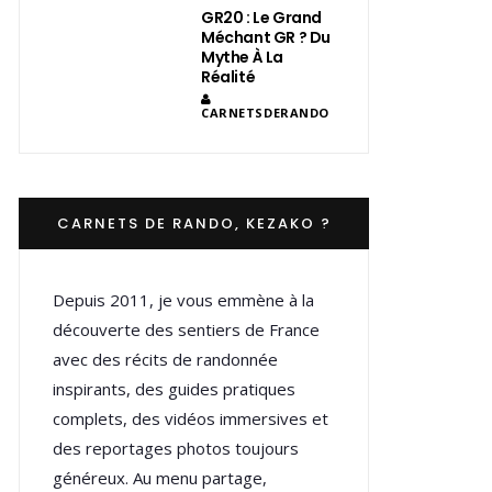
GR20 : Le Grand
Méchant GR ? Du
Mythe À La
Réalité
CARNETSDERANDO
CARNETS DE RANDO, KEZAKO ?
Depuis 2011, je vous emmène à la
découverte des sentiers de France
avec des récits de randonnée
inspirants, des guides pratiques
complets, des vidéos immersives et
des reportages photos toujours
généreux. Au menu partage,