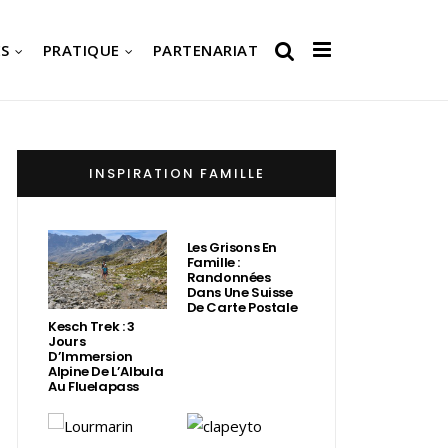
S
PRATIQUE
PARTENARIAT
INSPIRATION FAMILLE
Les Grisons En
Famille :
Randonnées
Dans Une Suisse
De Carte Postale
Kesch Trek : 3
Jours
D’Immersion
Alpine De L’Albula
Au Fluelapass