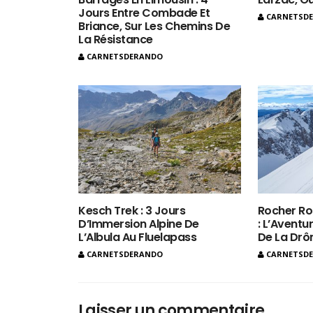
Jours Entre Combade Et
CARNETSD
Briance, Sur Les Chemins De
La Résistance
CARNETSDERANDO
Kesch Trek : 3 Jours
Rocher Ro
D’Immersion Alpine De
: L’Aventur
L’Albula Au Fluelapass
De La Dr
CARNETSDERANDO
CARNETSD
Laisser un commentaire