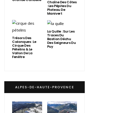
Chaîne Des Côtes
: Les Pépites Du
Plateau De
Manivert
La Quille : Sur Les
Traces Du
Trésors Des
Bastion Déchu
Calanques : Le
Des Seigneurs Du
Cirque Des
Puy
Pételins & Le
Vallon De La
Fenêtre
ALPES-DE-HAUTE-PROVENCE