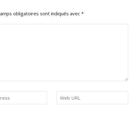
amps obligatoires sont indiqués avec
*