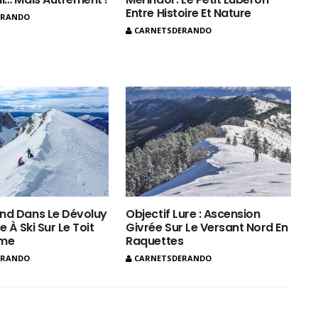
Entre Histoire Et Nature
ERANDO
CARNETSDERANDO
nd Dans Le Dévoluy
Objectif Lure : Ascension
e À Ski Sur Le Toit
Givrée Sur Le Versant Nord En
ôme
Raquettes
ERANDO
CARNETSDERANDO