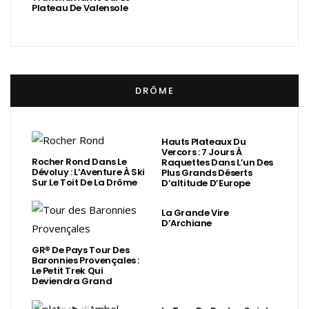
Plateau De Valensole
DRÔME
Hauts Plateaux Du
Vercors : 7 Jours À
Rocher Rond Dans Le
Raquettes Dans L’un Des
Dévoluy : L’Aventure À Ski
Plus Grands Déserts
Sur Le Toit De La Drôme
D’altitude D’Europe
La Grande Vire
D’Archiane
GR® De Pays Tour Des
Baronnies Provençales :
Le Petit Trek Qui
Deviendra Grand