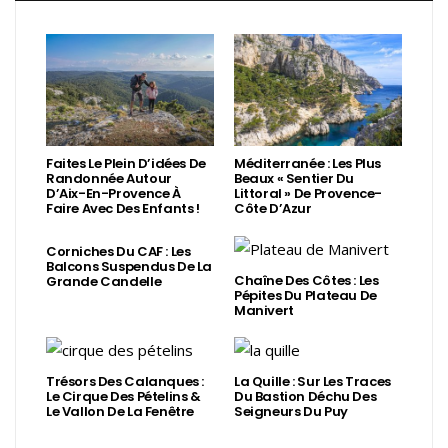
Faites Le Plein D’idées De
Méditerranée : Les Plus
Randonnée Autour
Beaux « Sentier Du
D’Aix-En-Provence À
Littoral » De Provence-
Faire Avec Des Enfants !
Côte D’Azur
Corniches Du CAF : Les
Balcons Suspendus De La
Chaîne Des Côtes : Les
Grande Candelle
Pépites Du Plateau De
Manivert
Trésors Des Calanques :
La Quille : Sur Les Traces
Le Cirque Des Pételins &
Du Bastion Déchu Des
Le Vallon De La Fenêtre
Seigneurs Du Puy