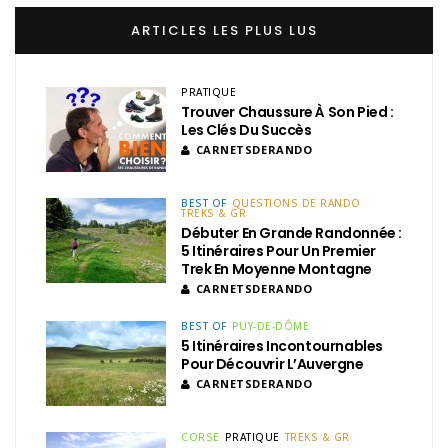
ARTICLES LES PLUS LUS
PRATIQUE
Trouver Chaussure À Son Pied :
Les Clés Du Succès
CARNETSDERANDO
BEST OF
QUESTIONS DE RANDO
TREKS & GR
Débuter En Grande Randonnée :
5 Itinéraires Pour Un Premier
Trek En Moyenne Montagne
CARNETSDERANDO
BEST OF
PUY-DE-DÔME
5 Itinéraires Incontournables
Pour Découvrir L’Auvergne
CARNETSDERANDO
CORSE
PRATIQUE
TREKS & GR