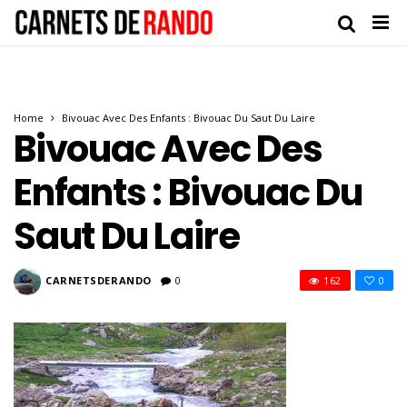
Home
Bivouac Avec Des Enfants : Bivouac Du Saut Du Laire
Bivouac Avec Des
Enfants : Bivouac Du
Saut Du Laire
CARNETSDERANDO
0
162
0