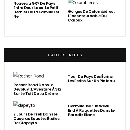
Nouveau GR® De Pays
Entre Deux Lacs : Le Petit
Gorges De Colombières :
Dernier De La Famille Est
L’incontournable Du
Né
Caroux
HAUTES-ALPES
Tour Du Pays Des Écrins :
Les Écrins Sur Un Plateau
Rocher Rond Dans Le
Dévoluy : L’Aventure À Ski
Sur Le Toit De La Drôme
Dormillouse : Un Week-
End À Raquettes Dans Le
2 Jours De Trek Dans Le
Paradis Blanc
Queyras Sous Les Étoiles
De Clapeyto