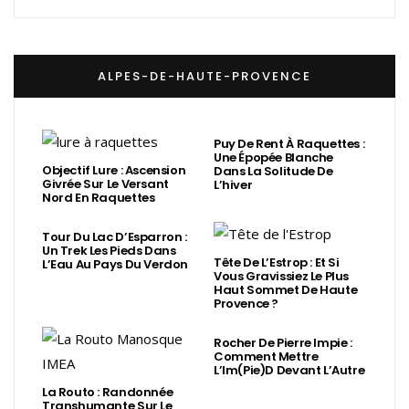
ALPES-DE-HAUTE-PROVENCE
Puy De Rent À Raquettes :
Une Épopée Blanche
Objectif Lure : Ascension
Dans La Solitude De
Givrée Sur Le Versant
L’hiver
Nord En Raquettes
Tour Du Lac D’Esparron :
Un Trek Les Pieds Dans
Tête De L’Estrop : Et Si
L’Eau Au Pays Du Verdon
Vous Gravissiez Le Plus
Haut Sommet De Haute
Provence ?
Rocher De Pierre Impie :
Comment Mettre
L’Im(Pie)d Devant L’Autre
La Routo : Randonnée
Transhumante Sur Le