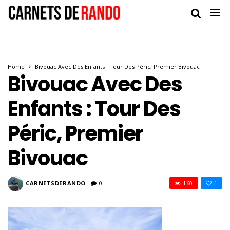
Home
Bivouac Avec Des Enfants : Tour Des Péric, Premier Bivouac
Bivouac Avec Des
Enfants : Tour Des
Péric, Premier
Bivouac
CARNETSDERANDO
0
160
1