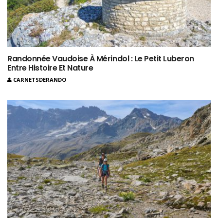
Randonnée Vaudoise À Mérindol : Le Petit Luberon
Entre Histoire Et Nature
CARNETSDERANDO