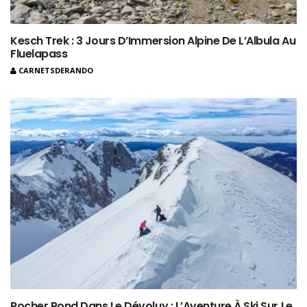
Kesch Trek : 3 Jours D’Immersion Alpine De L’Albula Au
Fluelapass
CARNETSDERANDO
Rocher Rond Dans Le Dévoluy : L’Aventure À Ski Sur Le