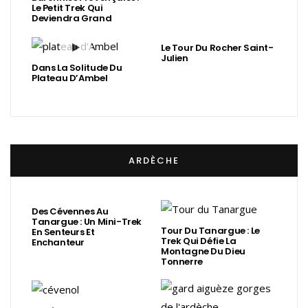
Le Petit Trek Qui
Deviendra Grand
Le Tour Du Rocher Saint-
Julien
Dans La Solitude Du
Plateau D’Ambel
ARDÈCHE
Des Cévennes Au
Tanargue : Un Mini-Trek
Tour Du Tanargue : Le
En Senteurs Et
Trek Qui Défie La
Enchanteur
Montagne Du Dieu
Tonnerre