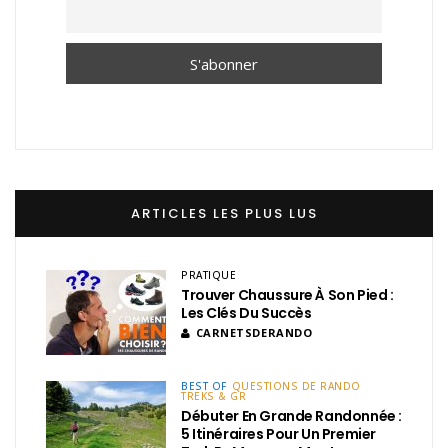
ARTICLES LES PLUS LUS
PRATIQUE
Trouver Chaussure À Son Pied :
Les Clés Du Succès
CARNETSDERANDO
BEST OF
QUESTIONS DE RANDO
TREKS & GR
Débuter En Grande Randonnée :
5 Itinéraires Pour Un Premier