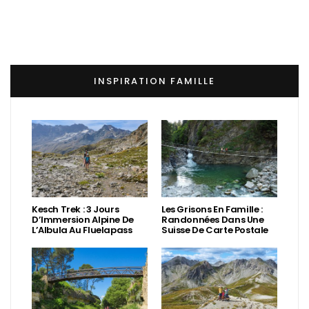
INSPIRATION FAMILLE
Kesch Trek : 3 Jours
Les Grisons En Famille :
D’Immersion Alpine De
Randonnées Dans Une
L’Albula Au Fluelapass
Suisse De Carte Postale