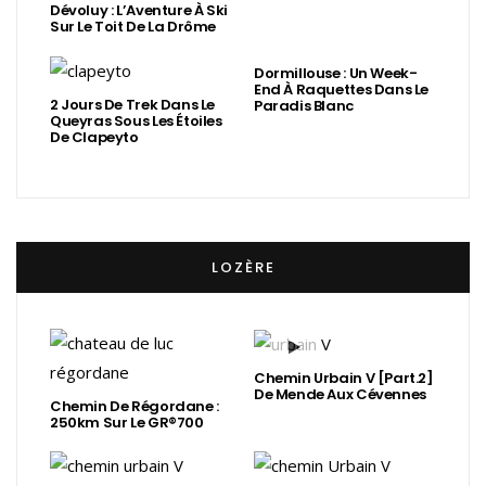
Dévoluy : L’Aventure À Ski
Sur Le Toit De La Drôme
Dormillouse : Un Week-
End À Raquettes Dans Le
2 Jours De Trek Dans Le
Paradis Blanc
Queyras Sous Les Étoiles
De Clapeyto
LOZÈRE
Chemin Urbain V [Part.2]
De Mende Aux Cévennes
Chemin De Régordane :
250km Sur Le GR®700