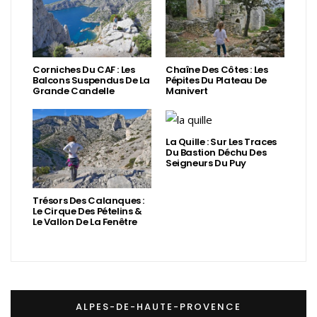
Corniches Du CAF : Les
Chaîne Des Côtes : Les
Balcons Suspendus De La
Pépites Du Plateau De
Grande Candelle
Manivert
La Quille : Sur Les Traces
Du Bastion Déchu Des
Seigneurs Du Puy
Trésors Des Calanques :
Le Cirque Des Pételins &
Le Vallon De La Fenêtre
ALPES-DE-HAUTE-PROVENCE