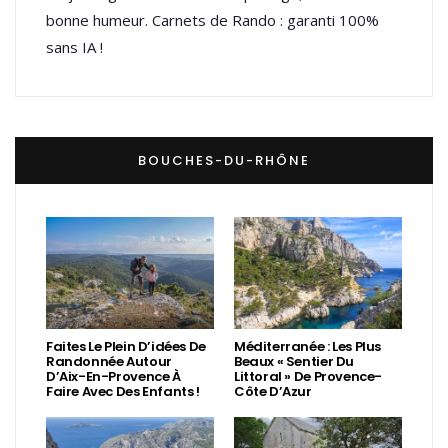
bonne humeur. Carnets de Rando : garanti 100%
sans IA !
BOUCHES-DU-RHÔNE
Faites Le Plein D’idées De
Méditerranée : Les Plus
Randonnée Autour
Beaux « Sentier Du
D’Aix-En-Provence À
Littoral » De Provence-
Faire Avec Des Enfants !
Côte D’Azur