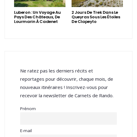
Luberon : Un Voyage Au
2 Jours De Trek Dans Le
Pays Des Châteaux, De
Queyras Sous Les Étoiles
Lourmarin À Cadenet
De Clapeyto
Ne ratez pas les derniers récits et
reportages pour découvrir, chaque mois, de
nouveaux itinéraires ! Inscrivez-vous pour
recevoir la newsletter de Carnets de Rando.
Prénom
E-mail