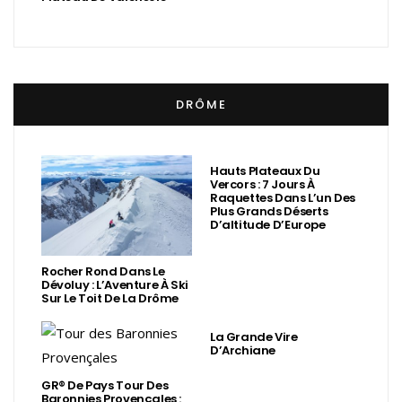
DRÔME
Hauts Plateaux Du
Vercors : 7 Jours À
Raquettes Dans L’un Des
Plus Grands Déserts
D’altitude D’Europe
Rocher Rond Dans Le
Dévoluy : L’Aventure À Ski
Sur Le Toit De La Drôme
La Grande Vire
D’Archiane
GR® De Pays Tour Des
Baronnies Provençales :