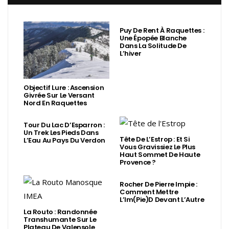
Puy De Rent À Raquettes :
Une Épopée Blanche
Dans La Solitude De
L’hiver
Objectif Lure : Ascension
Givrée Sur Le Versant
Nord En Raquettes
Tour Du Lac D’Esparron :
Un Trek Les Pieds Dans
Tête De L’Estrop : Et Si
L’Eau Au Pays Du Verdon
Vous Gravissiez Le Plus
Haut Sommet De Haute
Provence ?
Rocher De Pierre Impie :
Comment Mettre
L’Im(Pie)d Devant L’Autre
La Routo : Randonnée
Transhumante Sur Le
Plateau De Valensole