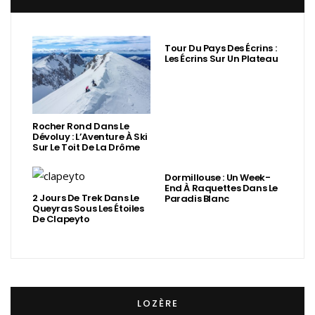
Tour Du Pays Des Écrins :
Les Écrins Sur Un Plateau
Rocher Rond Dans Le
Dévoluy : L’Aventure À Ski
Sur Le Toit De La Drôme
Dormillouse : Un Week-
End À Raquettes Dans Le
2 Jours De Trek Dans Le
Paradis Blanc
Queyras Sous Les Étoiles
De Clapeyto
LOZÈRE