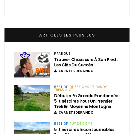
ARTICLES LES PLUS LUS
PRATIQUE
Trouver Chaussure À Son Pied :
Les Clés Du Succès
CARNETSDERANDO
BEST OF
QUESTIONS DE RANDO
TREKS & GR
Débuter En Grande Randonnée :
5 Itinéraires Pour Un Premier
Trek En Moyenne Montagne
CARNETSDERANDO
BEST OF
PUY-DE-DÔME
5 Itinéraires Incontournables