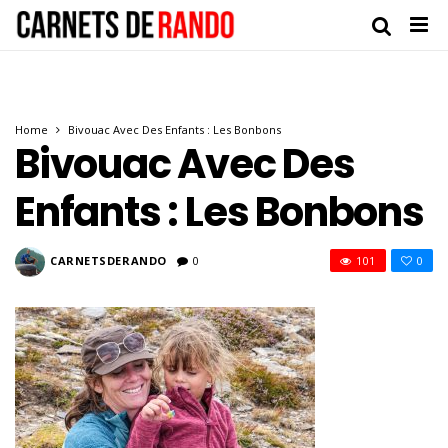
Home
Bivouac Avec Des Enfants : Les Bonbons
Bivouac Avec Des
Enfants : Les Bonbons
CARNETSDERANDO
0
101
0