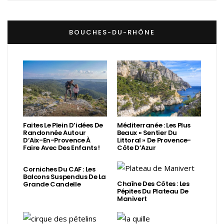
BOUCHES-DU-RHÔNE
Faites Le Plein D’idées De
Méditerranée : Les Plus
Randonnée Autour
Beaux « Sentier Du
D’Aix-En-Provence À
Littoral » De Provence-
Faire Avec Des Enfants !
Côte D’Azur
Corniches Du CAF : Les
Balcons Suspendus De La
Chaîne Des Côtes : Les
Grande Candelle
Pépites Du Plateau De
Manivert