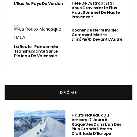
Tête De L’Estrop : Et Si
L’Eau Au Pays Du Verdon
Vous Gravissiez Le Plus
Haut Sommet De Haute
Provence ?
Rocher De Pierre Impie :
Comment Mettre
L’Im(Pie)d Devant L’Autre
La Routo : Randonnée
Transhumante Sur Le
Plateau De Valensole
DRÔME
Hauts Plateaux Du
Vercors : 7 Jours À
Raquettes Dans L’un Des
Plus Grands Déserts
D’altitude D’Europe