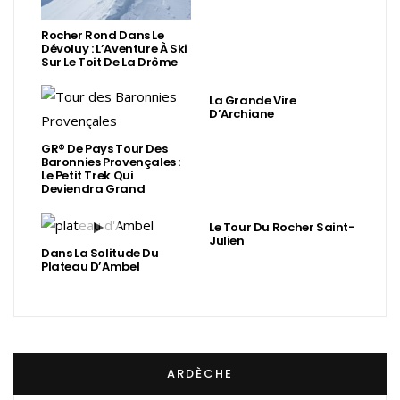
Rocher Rond Dans Le
Dévoluy : L’Aventure À Ski
Sur Le Toit De La Drôme
La Grande Vire
D’Archiane
GR® De Pays Tour Des
Baronnies Provençales :
Le Petit Trek Qui
Deviendra Grand
Le Tour Du Rocher Saint-
Julien
Dans La Solitude Du
Plateau D’Ambel
ARDÈCHE