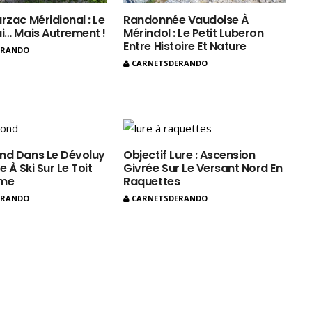
rzac Méridional : Le
Randonnée Vaudoise À
ui… Mais Autrement !
Mérindol : Le Petit Luberon
Entre Histoire Et Nature
ERANDO
CARNETSDERANDO
nd Dans Le Dévoluy
Objectif Lure : Ascension
e À Ski Sur Le Toit
Givrée Sur Le Versant Nord En
ôme
Raquettes
ERANDO
CARNETSDERANDO