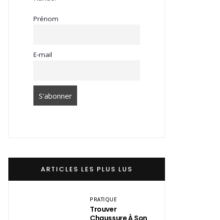
Prénom
E-mail
ARTICLES LES PLUS LUS
PRATIQUE
Trouver
Chaussure À Son