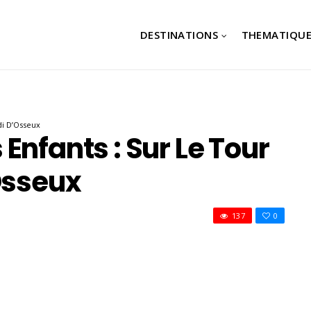
DESTINATIONS
THEMATIQUE
di D’Osseux
Enfants : Sur Le Tour
Osseux
137
0