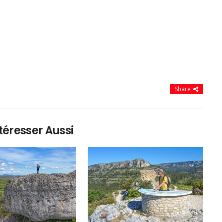
Share
téresser Aussi