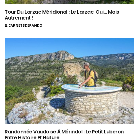
Tour Du Larzac Méridional : Le Larzac, Oui… Mais
Autrement !
CARNETSDERANDO
Randonnée Vaudoise À Mérindol : Le Petit Luberon
Entre Histoire Et Nature