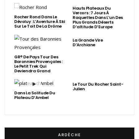
Hauts Plateaux Du
Vercors : 7 Jours À
Rocher Rond Dans Le
Raquettes Dans L’un Des
Dévoluy : L’Aventure À Ski
Plus Grands Déserts
Sur Le Toit De La Drôme
D’altitude D’Europe
La Grande Vire
D’Archiane
GR® De Pays Tour Des
Baronnies Provençales :
Le Petit Trek Qui
Deviendra Grand
Le Tour Du Rocher Saint-
Julien
Dans La Solitude Du
Plateau D’Ambel
ARDÈCHE