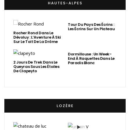
HAUTES-ALPES
Tour Du Pays Des Écrins :
Les Écrins Sur Un Plateau
Rocher Rond Dans Le
Dévoluy : L’Aventure À Ski
Sur Le Toit De La Drôme
Dormillouse : Un Week-
End À Raquettes Dans Le
2 Jours De Trek Dans Le
Paradis Blanc
Queyras Sous Les Étoiles
De Clapeyto
LOZÈRE