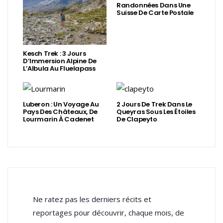
Randonnées Dans Une
Suisse De Carte Postale
Kesch Trek : 3 Jours
D’Immersion Alpine De
L’Albula Au Fluelapass
Luberon : Un Voyage Au
2 Jours De Trek Dans Le
Pays Des Châteaux, De
Queyras Sous Les Étoiles
Lourmarin À Cadenet
De Clapeyto
Ne ratez pas les derniers récits et
reportages pour découvrir, chaque mois, de