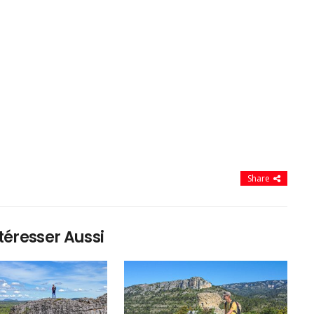
Share
téresser Aussi