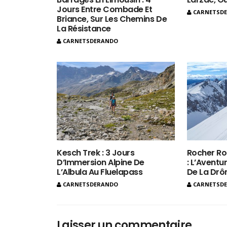
Jours Entre Combade Et
CARNETSD
Briance, Sur Les Chemins De
La Résistance
CARNETSDERANDO
Kesch Trek : 3 Jours
Rocher Ro
D’Immersion Alpine De
: L’Aventur
L’Albula Au Fluelapass
De La Dr
CARNETSDERANDO
CARNETSD
Laisser un commentaire