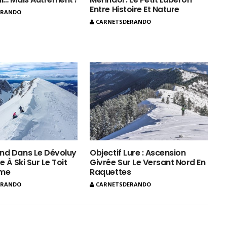
Entre Histoire Et Nature
ERANDO
CARNETSDERANDO
nd Dans Le Dévoluy
Objectif Lure : Ascension
e À Ski Sur Le Toit
Givrée Sur Le Versant Nord En
ôme
Raquettes
ERANDO
CARNETSDERANDO