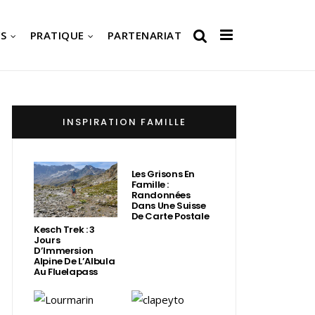
S
PRATIQUE
PARTENARIAT
INSPIRATION FAMILLE
Les Grisons En
Famille :
Randonnées
Dans Une Suisse
De Carte Postale
Kesch Trek : 3
Jours
D’Immersion
Alpine De L’Albula
Au Fluelapass