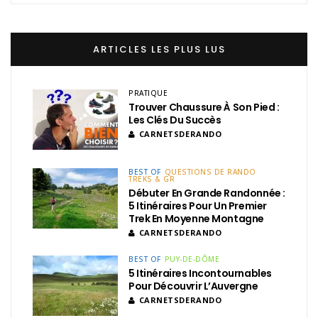
ARTICLES LES PLUS LUS
PRATIQUE
Trouver Chaussure À Son Pied :
Les Clés Du Succès
CARNETSDERANDO
BEST OF
QUESTIONS DE RANDO
TREKS & GR
Débuter En Grande Randonnée :
5 Itinéraires Pour Un Premier
Trek En Moyenne Montagne
CARNETSDERANDO
BEST OF
PUY-DE-DÔME
5 Itinéraires Incontournables
Pour Découvrir L’Auvergne
CARNETSDERANDO