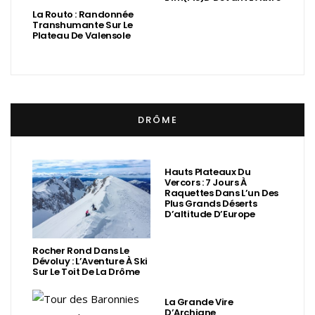
La Routo : Randonnée
Transhumante Sur Le
Plateau De Valensole
DRÔME
Hauts Plateaux Du
Vercors : 7 Jours À
Raquettes Dans L’un Des
Plus Grands Déserts
D’altitude D’Europe
Rocher Rond Dans Le
Dévoluy : L’Aventure À Ski
Sur Le Toit De La Drôme
La Grande Vire
D’Archiane