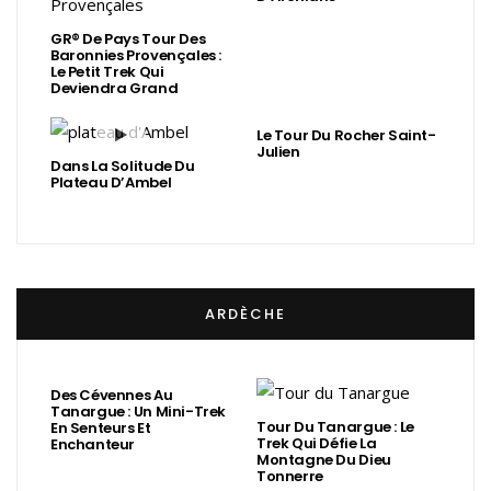
GR® De Pays Tour Des
Baronnies Provençales :
Le Petit Trek Qui
Deviendra Grand
Le Tour Du Rocher Saint-
Julien
Dans La Solitude Du
Plateau D’Ambel
ARDÈCHE
Des Cévennes Au
Tanargue : Un Mini-Trek
Tour Du Tanargue : Le
En Senteurs Et
Trek Qui Défie La
Enchanteur
Montagne Du Dieu
Tonnerre