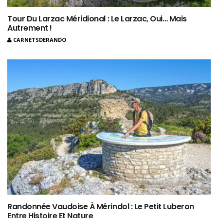
Tour Du Larzac Méridional : Le Larzac, Oui… Mais
Autrement !
CARNETSDERANDO
Randonnée Vaudoise À Mérindol : Le Petit Luberon
Entre Histoire Et Nature