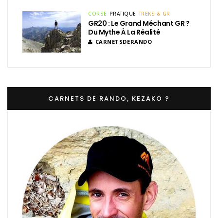
CORSE
PRATIQUE
TREKS & GR
GR20 : Le Grand Méchant GR ?
Du Mythe À La Réalité
CARNETSDERANDO
CARNETS DE RANDO, KEZAKO ?