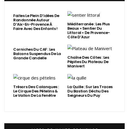
Faites Le Plein D’idées De
Randonnée Autour
Méditerranée : Les Plus
D’Aix-En-Provence À
Beaux « Sentier Du
Faire Avec Des Enfants !
Littoral » De Provence-
Côte D’Azur
Corniches Du CAF : Les
Balcons Suspendus De La
Chaîne Des Côtes : Les
Grande Candelle
Pépites Du Plateau De
Manivert
Trésors Des Calanques :
La Quille : Sur Les Traces
Le Cirque Des Pételins &
Du Bastion Déchu Des
Le Vallon De La Fenêtre
Seigneurs Du Puy