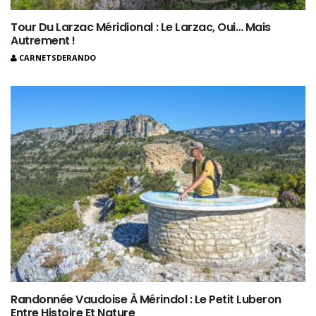
Tour Du Larzac Méridional : Le Larzac, Oui… Mais
Autrement !
CARNETSDERANDO
Randonnée Vaudoise À Mérindol : Le Petit Luberon
Entre Histoire Et Nature