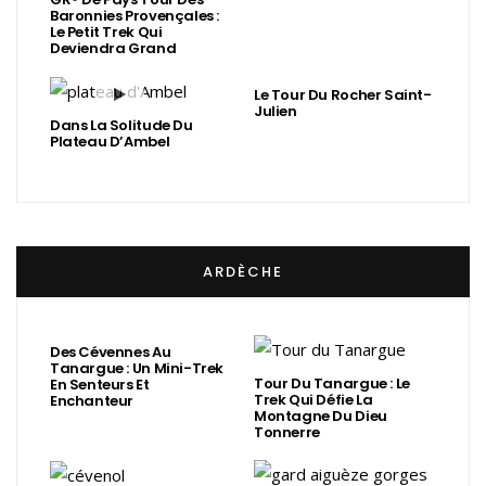
Baronnies Provençales :
Le Petit Trek Qui
Deviendra Grand
Le Tour Du Rocher Saint-
Julien
Dans La Solitude Du
Plateau D’Ambel
ARDÈCHE
Des Cévennes Au
Tanargue : Un Mini-Trek
Tour Du Tanargue : Le
En Senteurs Et
Trek Qui Défie La
Enchanteur
Montagne Du Dieu
Tonnerre