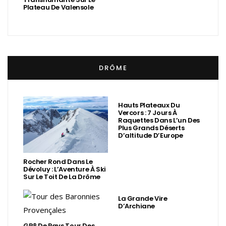
Plateau De Valensole
DRÔME
Hauts Plateaux Du
Vercors : 7 Jours À
Raquettes Dans L’un Des
Plus Grands Déserts
D’altitude D’Europe
Rocher Rond Dans Le
Dévoluy : L’Aventure À Ski
Sur Le Toit De La Drôme
La Grande Vire
D’Archiane
GR® De Pays Tour Des