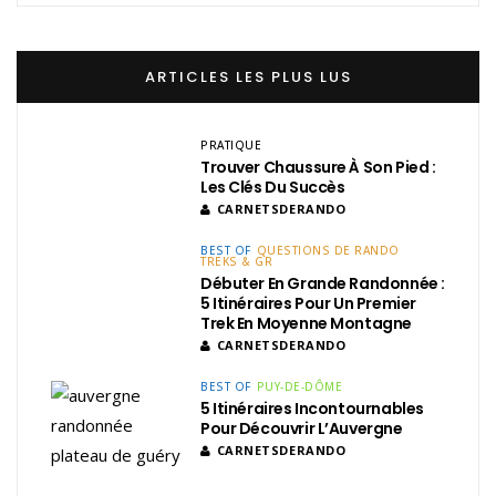
ARTICLES LES PLUS LUS
PRATIQUE
Trouver Chaussure À Son Pied :
Les Clés Du Succès
CARNETSDERANDO
BEST OF
QUESTIONS DE RANDO
TREKS & GR
Débuter En Grande Randonnée :
5 Itinéraires Pour Un Premier
Trek En Moyenne Montagne
CARNETSDERANDO
BEST OF
PUY-DE-DÔME
5 Itinéraires Incontournables
Pour Découvrir L’Auvergne
CARNETSDERANDO