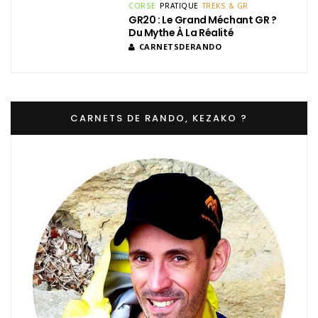
CORSE
PRATIQUE
TREKS & GR
GR20 : Le Grand Méchant GR ?
Du Mythe À La Réalité
CARNETSDERANDO
CARNETS DE RANDO, KEZAKO ?