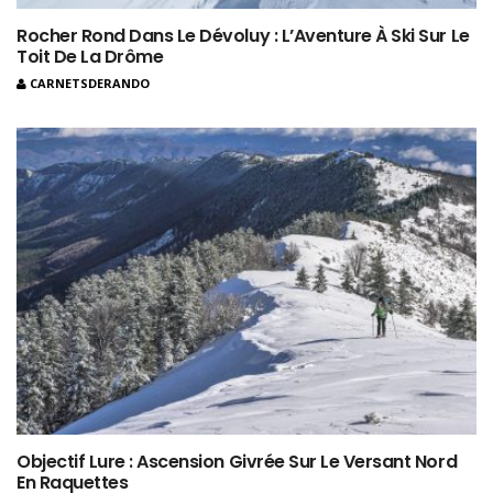
Rocher Rond Dans Le Dévoluy : L’Aventure À Ski Sur Le
Toit De La Drôme
CARNETSDERANDO
Objectif Lure : Ascension Givrée Sur Le Versant Nord
En Raquettes