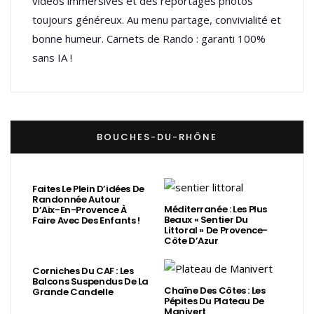
vidéos immersives et des reportages photos
toujours généreux. Au menu partage, convivialité et
bonne humeur. Carnets de Rando : garanti 100%
sans IA !
BOUCHES-DU-RHÔNE
Faites Le Plein D’idées De
Randonnée Autour
Méditerranée : Les Plus
D’Aix-En-Provence À
Beaux « Sentier Du
Faire Avec Des Enfants !
Littoral » De Provence-
Côte D’Azur
Corniches Du CAF : Les
Balcons Suspendus De La
Chaîne Des Côtes : Les
Grande Candelle
Pépites Du Plateau De
Manivert