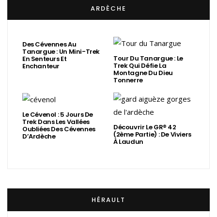
ARDÈCHE
Des Cévennes Au
Tanargue : Un Mini-Trek
Tour Du Tanargue : Le
En Senteurs Et
Trek Qui Défie La
Enchanteur
Montagne Du Dieu
Tonnerre
Le Cévenol : 5 Jours De
Trek Dans Les Vallées
Découvrir Le GR® 42
Oubliées Des Cévennes
(2ème Partie) : De Viviers
D’Ardèche
À Laudun
HÉRAULT