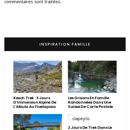
commentaires sont traitées
.
INSPIRATION FAMILLE
Kesch Trek : 3 Jours
Les Grisons En Famille :
D’Immersion Alpine De
Randonnées Dans Une
L’Albula Au Fluelapass
Suisse De Carte Postale
2 Jours De Trek Dans Le