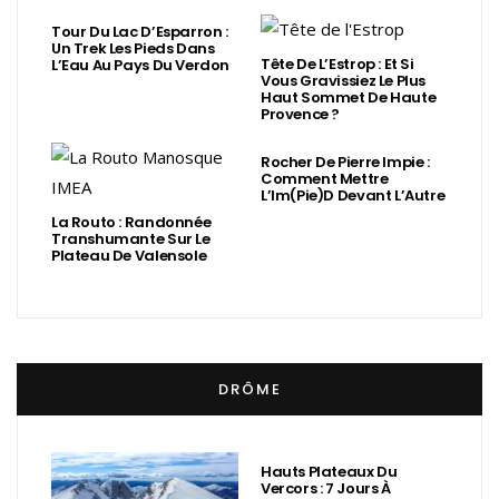
Tour Du Lac D’Esparron :
Un Trek Les Pieds Dans
Tête De L’Estrop : Et Si
L’Eau Au Pays Du Verdon
Vous Gravissiez Le Plus
Haut Sommet De Haute
Provence ?
Rocher De Pierre Impie :
Comment Mettre
L’Im(Pie)d Devant L’Autre
La Routo : Randonnée
Transhumante Sur Le
Plateau De Valensole
DRÔME
Hauts Plateaux Du
Vercors : 7 Jours À