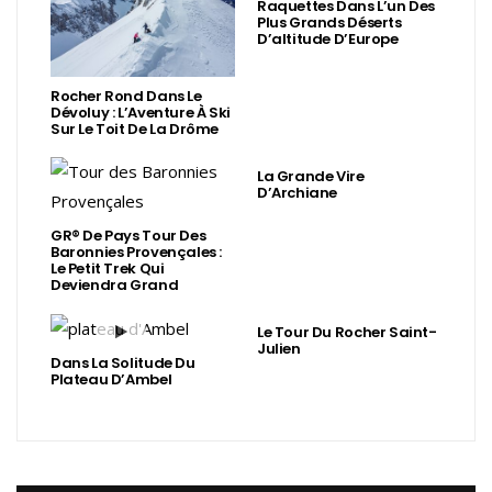
Raquettes Dans L’un Des
Plus Grands Déserts
D’altitude D’Europe
Rocher Rond Dans Le
Dévoluy : L’Aventure À Ski
Sur Le Toit De La Drôme
La Grande Vire
D’Archiane
GR® De Pays Tour Des
Baronnies Provençales :
Le Petit Trek Qui
Deviendra Grand
Le Tour Du Rocher Saint-
Julien
Dans La Solitude Du
Plateau D’Ambel