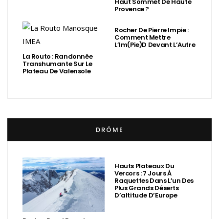
Haut Sommet De Haute
Provence ?
Rocher De Pierre Impie :
Comment Mettre
L’Im(Pie)d Devant L’Autre
La Routo : Randonnée
Transhumante Sur Le
Plateau De Valensole
DRÔME
Hauts Plateaux Du
Vercors : 7 Jours À
Raquettes Dans L’un Des
Plus Grands Déserts
D’altitude D’Europe