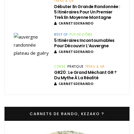
TREKS & GR
Débuter En Grande Randonnée :
5 Itinéraires Pour Un Premier
Trek En Moyenne Montagne
CARNETSDERANDO
BEST OF
PUY-DE-DÔME
5 Itinéraires Incontournables
Pour Découvrir L’Auvergne
CARNETSDERANDO
CORSE
PRATIQUE
TREKS & GR
GR20 : Le Grand Méchant GR ?
Du Mythe À La Réalité
CARNETSDERANDO
CARNETS DE RANDO, KEZAKO ?