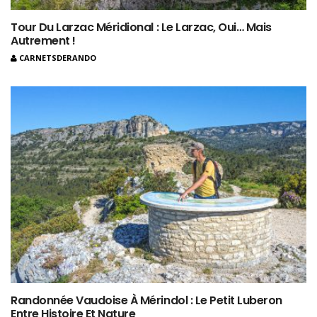
Tour Du Larzac Méridional : Le Larzac, Oui… Mais
Autrement !
CARNETSDERANDO
Randonnée Vaudoise À Mérindol : Le Petit Luberon
Entre Histoire Et Nature