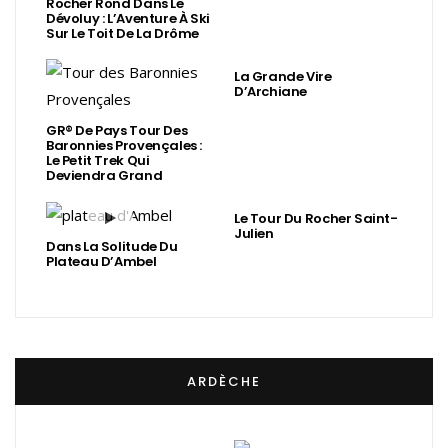
Rocher Rond Dans Le
Dévoluy : L’Aventure À Ski
Sur Le Toit De La Drôme
La Grande Vire
D’Archiane
GR® De Pays Tour Des
Baronnies Provençales :
Le Petit Trek Qui
Deviendra Grand
Le Tour Du Rocher Saint-
Julien
Dans La Solitude Du
Plateau D’Ambel
ARDÈCHE