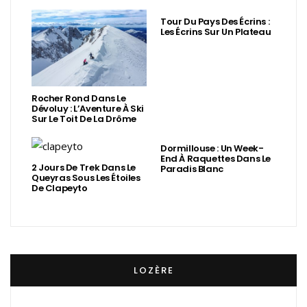
Tour Du Pays Des Écrins :
Les Écrins Sur Un Plateau
Rocher Rond Dans Le
Dévoluy : L’Aventure À Ski
Sur Le Toit De La Drôme
Dormillouse : Un Week-
End À Raquettes Dans Le
2 Jours De Trek Dans Le
Paradis Blanc
Queyras Sous Les Étoiles
De Clapeyto
LOZÈRE