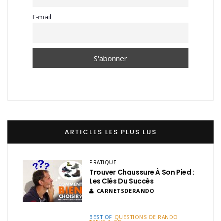
E-mail
ARTICLES LES PLUS LUS
PRATIQUE
Trouver Chaussure À Son Pied :
Les Clés Du Succès
CARNETSDERANDO
BEST OF
QUESTIONS DE RANDO