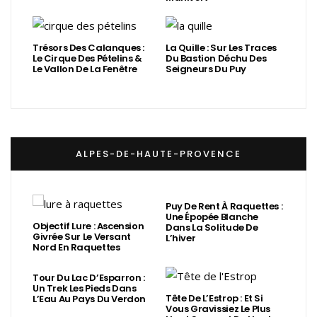
Trésors Des Calanques :
La Quille : Sur Les Traces
Le Cirque Des Pételins &
Du Bastion Déchu Des
Le Vallon De La Fenêtre
Seigneurs Du Puy
ALPES-DE-HAUTE-PROVENCE
Puy De Rent À Raquettes :
Une Épopée Blanche
Objectif Lure : Ascension
Dans La Solitude De
Givrée Sur Le Versant
L’hiver
Nord En Raquettes
Tour Du Lac D’Esparron :
Un Trek Les Pieds Dans
Tête De L’Estrop : Et Si
L’Eau Au Pays Du Verdon
Vous Gravissiez Le Plus