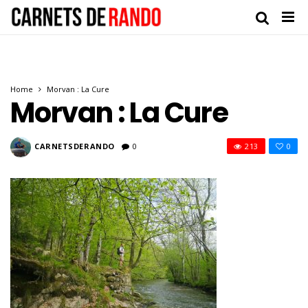
Home
Morvan : La Cure
Morvan : La Cure
CARNETSDERANDO
0
213
0