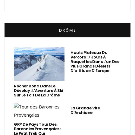
DRÔME
Hauts Plateaux Du
Vercors : 7 Jours À
Raquettes Dans L’un Des
Plus Grands Déserts
D’altitude D’Europe
Rocher Rond Dans Le
Dévoluy : L’Aventure À Ski
Sur Le Toit De La Drôme
La Grande Vire
D’Archiane
GR® De Pays Tour Des
Baronnies Provençales :
Le Petit Trek Qui