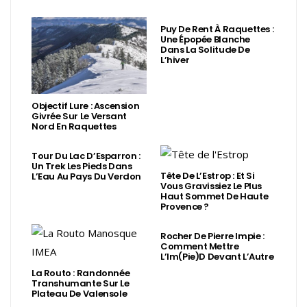
Puy De Rent À Raquettes :
Une Épopée Blanche
Dans La Solitude De
L’hiver
Objectif Lure : Ascension
Givrée Sur Le Versant
Nord En Raquettes
Tour Du Lac D’Esparron :
Un Trek Les Pieds Dans
Tête De L’Estrop : Et Si
L’Eau Au Pays Du Verdon
Vous Gravissiez Le Plus
Haut Sommet De Haute
Provence ?
Rocher De Pierre Impie :
Comment Mettre
L’Im(Pie)d Devant L’Autre
La Routo : Randonnée
Transhumante Sur Le
Plateau De Valensole