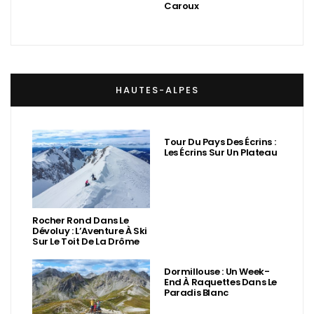
Caroux
HAUTES-ALPES
Tour Du Pays Des Écrins :
Les Écrins Sur Un Plateau
Rocher Rond Dans Le
Dévoluy : L’Aventure À Ski
Sur Le Toit De La Drôme
Dormillouse : Un Week-
End À Raquettes Dans Le
Paradis Blanc