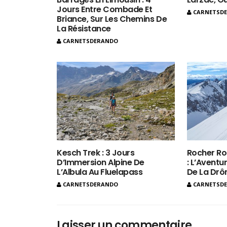
Jours Entre Combade Et
CARNETSD
Briance, Sur Les Chemins De
La Résistance
CARNETSDERANDO
Kesch Trek : 3 Jours
Rocher Ro
D’Immersion Alpine De
: L’Aventur
L’Albula Au Fluelapass
De La Dr
CARNETSDERANDO
CARNETSD
Laisser un commentaire