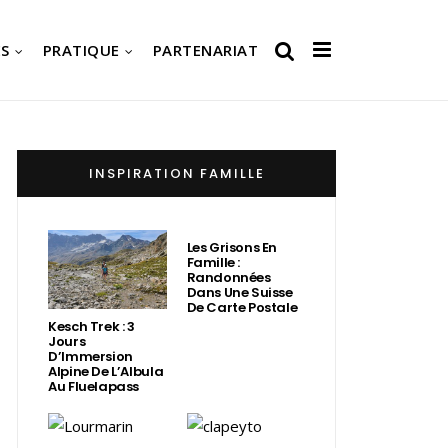
S
PRATIQUE
PARTENARIAT
INSPIRATION FAMILLE
Les Grisons En
Famille :
Randonnées
Dans Une Suisse
De Carte Postale
Kesch Trek : 3
Jours
D’Immersion
Alpine De L’Albula
Au Fluelapass