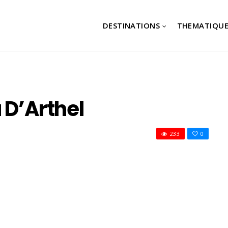
DESTINATIONS
THEMATIQUE
 D’Arthel
233
0