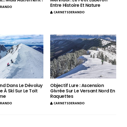
Entre Histoire Et Nature
ERANDO
CARNETSDERANDO
nd Dans Le Dévoluy
Objectif Lure : Ascension
e À Ski Sur Le Toit
Givrée Sur Le Versant Nord En
ôme
Raquettes
ERANDO
CARNETSDERANDO