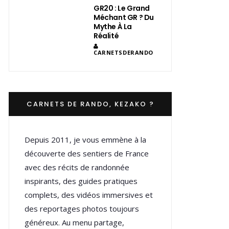
GR20 : Le Grand
Méchant GR ? Du
Mythe À La
Réalité
CARNETSDERANDO
CARNETS DE RANDO, KEZAKO ?
Depuis 2011, je vous emmène à la
découverte des sentiers de France
avec des récits de randonnée
inspirants, des guides pratiques
complets, des vidéos immersives et
des reportages photos toujours
généreux. Au menu partage,