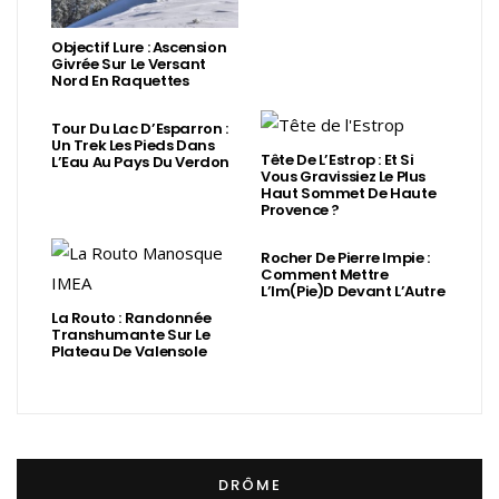
Objectif Lure : Ascension
Givrée Sur Le Versant
Nord En Raquettes
Tour Du Lac D’Esparron :
Un Trek Les Pieds Dans
Tête De L’Estrop : Et Si
L’Eau Au Pays Du Verdon
Vous Gravissiez Le Plus
Haut Sommet De Haute
Provence ?
Rocher De Pierre Impie :
Comment Mettre
L’Im(Pie)d Devant L’Autre
La Routo : Randonnée
Transhumante Sur Le
Plateau De Valensole
DRÔME