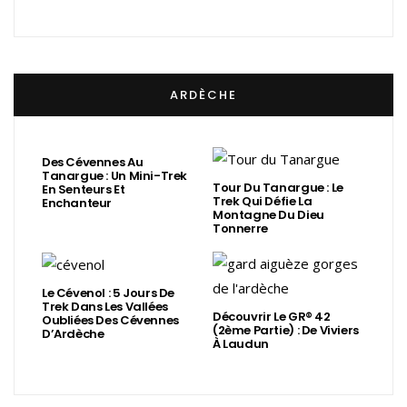
ARDÈCHE
Des Cévennes Au
Tanargue : Un Mini-Trek
Tour Du Tanargue : Le
En Senteurs Et
Trek Qui Défie La
Enchanteur
Montagne Du Dieu
Tonnerre
Le Cévenol : 5 Jours De
Trek Dans Les Vallées
Découvrir Le GR® 42
Oubliées Des Cévennes
(2ème Partie) : De Viviers
D’Ardèche
À Laudun