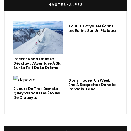
HAUTES-ALPES
Tour Du Pays Des Écrins :
Les Écrins Sur Un Plateau
Rocher Rond Dans Le
Dévoluy : L’Aventure À Ski
Sur Le Toit De La Drôme
Dormillouse : Un Week-
End À Raquettes Dans Le
2 Jours De Trek Dans Le
Paradis Blanc
Queyras Sous Les Étoiles
De Clapeyto