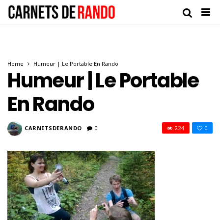
Home
Humeur | Le Portable En Rando
Humeur | Le Portable
En Rando
CARNETSDERANDO
0
224
0