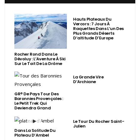
Hauts Plateaux Du
Vercors : 7 Jours À
Raquettes Dans L’un Des
Plus Grands Déserts
D’altitude D’Europe
Rocher Rond Dans Le
Dévoluy : L’Aventure À Ski
Sur Le Toit De La Drôme
La Grande Vire
D’Archiane
GR® De Pays Tour Des
Baronnies Provençales :
Le Petit Trek Qui
Deviendra Grand
Le Tour Du Rocher Saint-
Julien
Dans La Solitude Du
Plateau D’Ambel