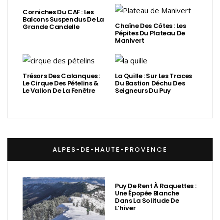
Corniches Du CAF : Les
Balcons Suspendus De La
Chaîne Des Côtes : Les
Grande Candelle
Pépites Du Plateau De
Manivert
Trésors Des Calanques :
La Quille : Sur Les Traces
Le Cirque Des Pételins &
Du Bastion Déchu Des
Le Vallon De La Fenêtre
Seigneurs Du Puy
ALPES-DE-HAUTE-PROVENCE
Puy De Rent À Raquettes :
Une Épopée Blanche
Dans La Solitude De
L’hiver