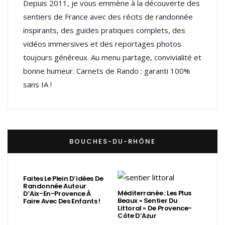
Depuis 2011, je vous emmène à la découverte des
sentiers de France avec des récits de randonnée
inspirants, des guides pratiques complets, des
vidéos immersives et des reportages photos
toujours généreux. Au menu partage, convivialité et
bonne humeur. Carnets de Rando : garanti 100%
sans IA !
BOUCHES-DU-RHÔNE
Faites Le Plein D’idées De
Randonnée Autour
Méditerranée : Les Plus
D’Aix-En-Provence À
Beaux « Sentier Du
Faire Avec Des Enfants !
Littoral » De Provence-
Côte D’Azur