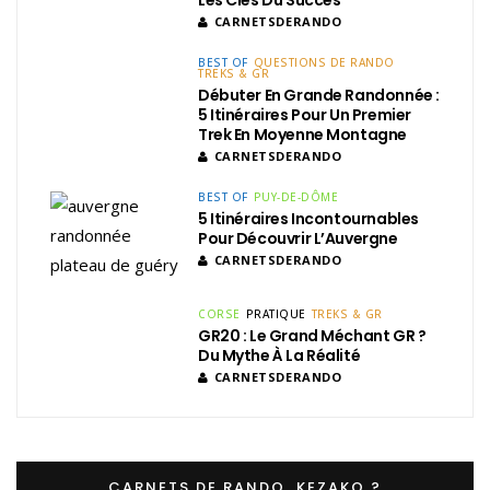
CARNETSDERANDO
BEST OF
QUESTIONS DE RANDO
TREKS & GR
Débuter En Grande Randonnée :
5 Itinéraires Pour Un Premier
Trek En Moyenne Montagne
CARNETSDERANDO
BEST OF
PUY-DE-DÔME
5 Itinéraires Incontournables
Pour Découvrir L’Auvergne
CARNETSDERANDO
CORSE
PRATIQUE
TREKS & GR
GR20 : Le Grand Méchant GR ?
Du Mythe À La Réalité
CARNETSDERANDO
CARNETS DE RANDO, KEZAKO ?