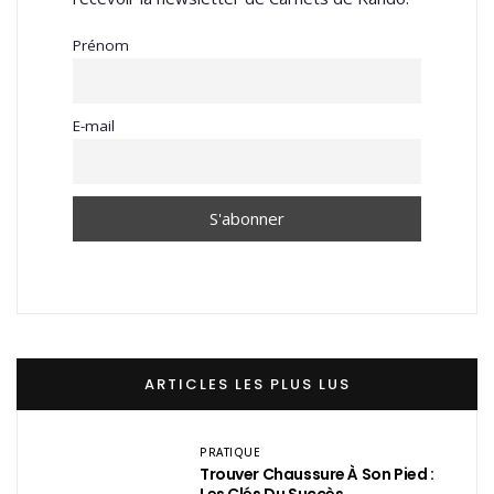
Prénom
E-mail
ARTICLES LES PLUS LUS
PRATIQUE
Trouver Chaussure À Son Pied :
Les Clés Du Succès