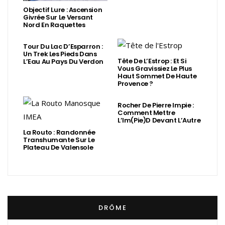
Objectif Lure : Ascension
Givrée Sur Le Versant
Nord En Raquettes
Tour Du Lac D’Esparron :
Un Trek Les Pieds Dans
Tête De L’Estrop : Et Si
L’Eau Au Pays Du Verdon
Vous Gravissiez Le Plus
Haut Sommet De Haute
Provence ?
Rocher De Pierre Impie :
Comment Mettre
L’Im(Pie)d Devant L’Autre
La Routo : Randonnée
Transhumante Sur Le
Plateau De Valensole
DRÔME