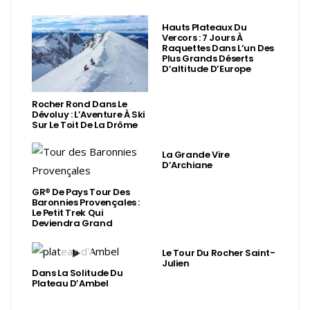
Hauts Plateaux Du
Vercors : 7 Jours À
Raquettes Dans L’un Des
Plus Grands Déserts
D’altitude D’Europe
Rocher Rond Dans Le
Dévoluy : L’Aventure À Ski
Sur Le Toit De La Drôme
La Grande Vire
D’Archiane
GR® De Pays Tour Des
Baronnies Provençales :
Le Petit Trek Qui
Deviendra Grand
Le Tour Du Rocher Saint-
Julien
Dans La Solitude Du
Plateau D’Ambel