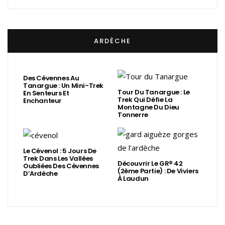
ARDÈCHE
Des Cévennes Au
Tanargue : Un Mini-Trek
Tour Du Tanargue : Le
En Senteurs Et
Trek Qui Défie La
Enchanteur
Montagne Du Dieu
Tonnerre
Le Cévenol : 5 Jours De
Trek Dans Les Vallées
Découvrir Le GR® 42
Oubliées Des Cévennes
(2ème Partie) : De Viviers
D’Ardèche
À Laudun