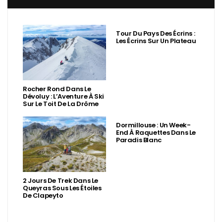
Tour Du Pays Des Écrins :
Les Écrins Sur Un Plateau
Rocher Rond Dans Le
Dévoluy : L’Aventure À Ski
Sur Le Toit De La Drôme
Dormillouse : Un Week-
End À Raquettes Dans Le
Paradis Blanc
2 Jours De Trek Dans Le
Queyras Sous Les Étoiles
De Clapeyto