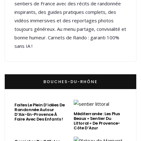
sentiers de France avec des récits de randonnée
inspirants, des guides pratiques complets, des
vidéos immersives et des reportages photos
toujours généreux. Au menu partage, convivialité et
bonne humeur. Carnets de Rando : garanti 100%
sans IA !
BOUCHES-DU-RHÔNE
Faites Le Plein D’idées De
Randonnée Autour
Méditerranée : Les Plus
D’Aix-En-Provence À
Beaux « Sentier Du
Faire Avec Des Enfants !
Littoral » De Provence-
Côte D’Azur