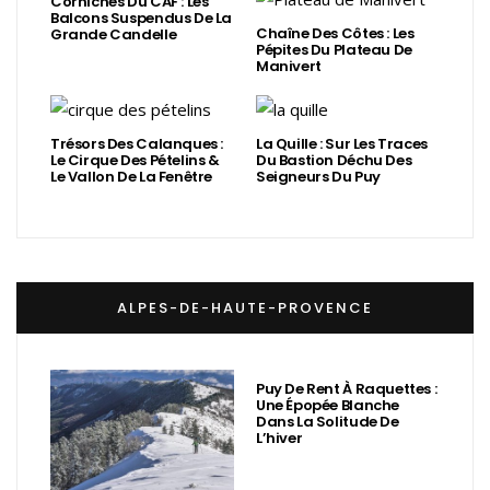
Corniches Du CAF : Les
Balcons Suspendus De La
Chaîne Des Côtes : Les
Grande Candelle
Pépites Du Plateau De
Manivert
Trésors Des Calanques :
La Quille : Sur Les Traces
Le Cirque Des Pételins &
Du Bastion Déchu Des
Le Vallon De La Fenêtre
Seigneurs Du Puy
ALPES-DE-HAUTE-PROVENCE
Puy De Rent À Raquettes :
Une Épopée Blanche
Dans La Solitude De
L’hiver