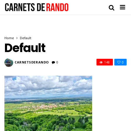
Home
Default
Default
CARNETSDERANDO
0
148
0