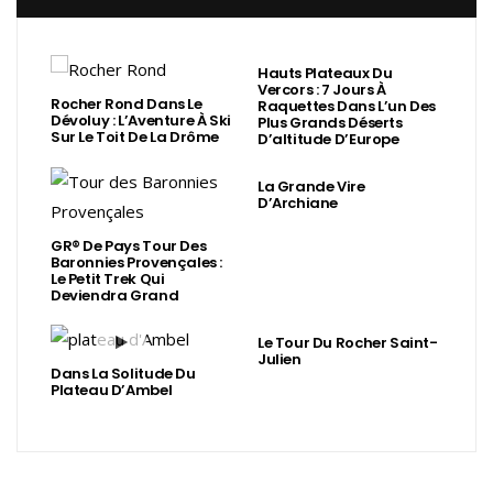
Hauts Plateaux Du
Vercors : 7 Jours À
Rocher Rond Dans Le
Raquettes Dans L’un Des
Dévoluy : L’Aventure À Ski
Plus Grands Déserts
Sur Le Toit De La Drôme
D’altitude D’Europe
La Grande Vire
D’Archiane
GR® De Pays Tour Des
Baronnies Provençales :
Le Petit Trek Qui
Deviendra Grand
Le Tour Du Rocher Saint-
Julien
Dans La Solitude Du
Plateau D’Ambel