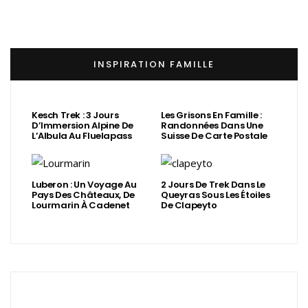
INSPIRATION FAMILLE
Kesch Trek : 3 Jours
Les Grisons En Famille :
D’Immersion Alpine De
Randonnées Dans Une
L’Albula Au Fluelapass
Suisse De Carte Postale
Luberon : Un Voyage Au
2 Jours De Trek Dans Le
Pays Des Châteaux, De
Queyras Sous Les Étoiles
Lourmarin À Cadenet
De Clapeyto