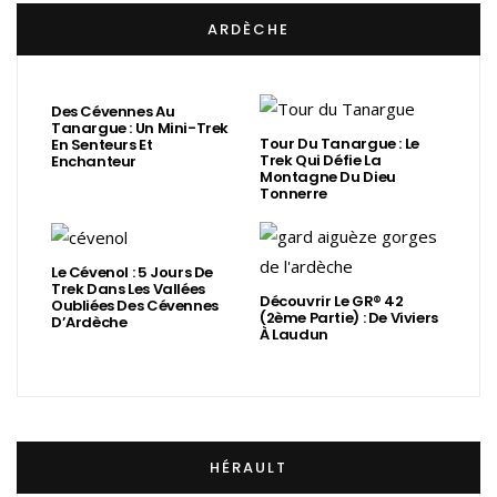
ARDÈCHE
Des Cévennes Au
Tanargue : Un Mini-Trek
Tour Du Tanargue : Le
En Senteurs Et
Trek Qui Défie La
Enchanteur
Montagne Du Dieu
Tonnerre
Le Cévenol : 5 Jours De
Trek Dans Les Vallées
Découvrir Le GR® 42
Oubliées Des Cévennes
(2ème Partie) : De Viviers
D’Ardèche
À Laudun
HÉRAULT