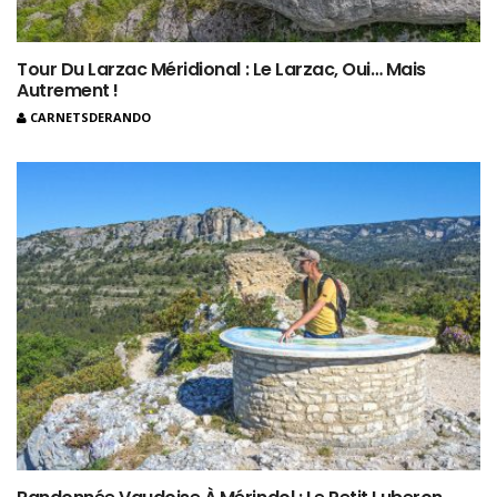
Tour Du Larzac Méridional : Le Larzac, Oui… Mais
Autrement !
CARNETSDERANDO