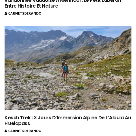
Randonnée Vaudoise À Mérindol : Le Petit Luberon
Entre Histoire Et Nature
CARNETSDERANDO
Kesch Trek : 3 Jours D’Immersion Alpine De L’Albula Au
Fluelapass
CARNETSDERANDO