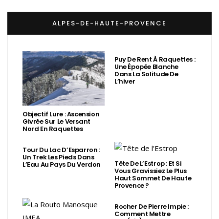
ALPES-DE-HAUTE-PROVENCE
Puy De Rent À Raquettes :
Une Épopée Blanche
Dans La Solitude De
L’hiver
Objectif Lure : Ascension
Givrée Sur Le Versant
Nord En Raquettes
Tour Du Lac D’Esparron :
Un Trek Les Pieds Dans
Tête De L’Estrop : Et Si
L’Eau Au Pays Du Verdon
Vous Gravissiez Le Plus
Haut Sommet De Haute
Provence ?
Rocher De Pierre Impie :
Comment Mettre