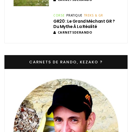
CORSE
PRATIQUE
TREKS & GR
GR20 : Le Grand Méchant GR ?
Du Mythe À La Réalité
CARNETSDERANDO
CARNETS DE RANDO, KEZAKO ?