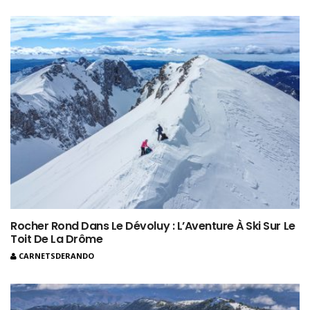
Rocher Rond Dans Le Dévoluy : L’Aventure À Ski Sur Le
Toit De La Drôme
CARNETSDERANDO