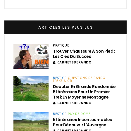
ARTICLES LES PLUS LUS
PRATIQUE
Trouver Chaussure À Son Pied :
Les Clés Du Succès
CARNETSDERANDO
BEST OF
QUESTIONS DE RANDO
TREKS & GR
Débuter En Grande Randonnée :
5 Itinéraires Pour Un Premier
Trek En Moyenne Montagne
CARNETSDERANDO
BEST OF
PUY-DE-DÔME
5 Itinéraires Incontournables
Pour Découvrir L’Auvergne
CARNETSDERANDO