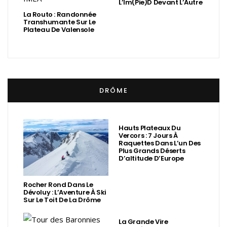
L’Im(Pie)d Devant L’Autre
La Routo : Randonnée
Transhumante Sur Le
Plateau De Valensole
DRÔME
Hauts Plateaux Du
Vercors : 7 Jours À
Raquettes Dans L’un Des
Plus Grands Déserts
D’altitude D’Europe
Rocher Rond Dans Le
Dévoluy : L’Aventure À Ski
Sur Le Toit De La Drôme
La Grande Vire