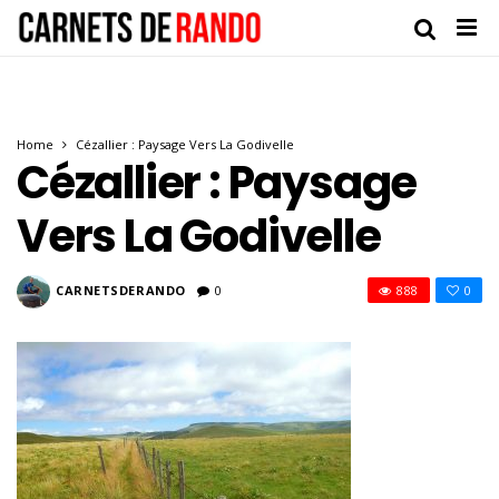
Home
Cézallier : Paysage Vers La Godivelle
Cézallier : Paysage
Vers La Godivelle
CARNETSDERANDO
0
888
0