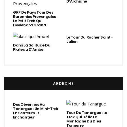
D’Archiane
GR® De Pays Tour Des
Baronnies Provençales :
Le Petit Trek Qui
Deviendra Grand
Le Tour Du Rocher Saint-
Julien
Dans La Solitude Du
Plateau D’Ambel
ARDÈCHE
Des Cévennes Au
Tanargue : Un Mini-Trek
Tour Du Tanargue : Le
En Senteurs Et
Trek Qui Défie La
Enchanteur
Montagne Du Dieu
Tonnerre