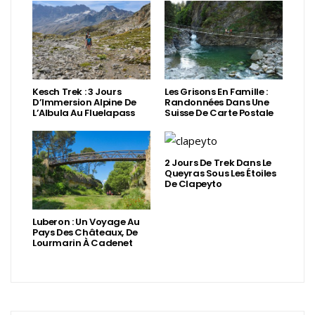
Kesch Trek : 3 Jours
Les Grisons En Famille :
D’Immersion Alpine De
Randonnées Dans Une
L’Albula Au Fluelapass
Suisse De Carte Postale
2 Jours De Trek Dans Le
Queyras Sous Les Étoiles
De Clapeyto
Luberon : Un Voyage Au
Pays Des Châteaux, De
Lourmarin À Cadenet