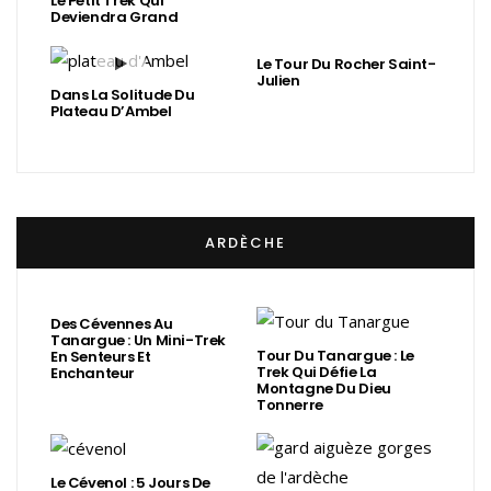
Le Petit Trek Qui
Deviendra Grand
Le Tour Du Rocher Saint-
Julien
Dans La Solitude Du
Plateau D’Ambel
ARDÈCHE
Des Cévennes Au
Tanargue : Un Mini-Trek
Tour Du Tanargue : Le
En Senteurs Et
Trek Qui Défie La
Enchanteur
Montagne Du Dieu
Tonnerre
Le Cévenol : 5 Jours De