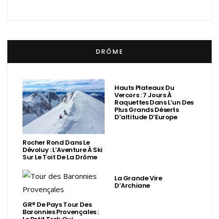
DRÔME
Hauts Plateaux Du
Vercors : 7 Jours À
Raquettes Dans L’un Des
Plus Grands Déserts
D’altitude D’Europe
Rocher Rond Dans Le
Dévoluy : L’Aventure À Ski
Sur Le Toit De La Drôme
La Grande Vire
D’Archiane
GR® De Pays Tour Des
Baronnies Provençales :