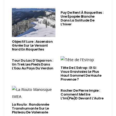
Puy De Rent À Raquettes :
Une Épopée Blanche
Dans La Solitude De
L’hiver
Objectif Lure : Ascension
Givrée Sur Le Versant
Nord En Raquettes
Tour Du Lac D’Esparron :
Un Trek Les Pieds Dans
Tête De L’Estrop : Et Si
L’Eau Au Pays Du Verdon
Vous Gravissiez Le Plus
Haut Sommet De Haute
Provence ?
Rocher De Pierre Impie :
Comment Mettre
L’Im(Pie)d Devant L’Autre
La Routo : Randonnée
Transhumante Sur Le
Plateau De Valensole