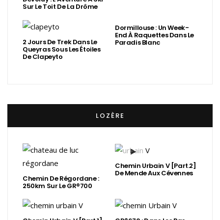
Sur Le Toit De La Drôme
Dormillouse : Un Week-
End À Raquettes Dans Le
2 Jours De Trek Dans Le
Paradis Blanc
Queyras Sous Les Étoiles
De Clapeyto
LOZÈRE
Chemin Urbain V [Part.2]
De Mende Aux Cévennes
Chemin De Régordane :
250km Sur Le GR®700