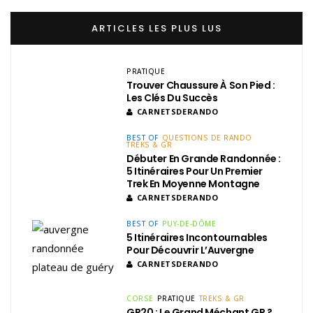
ARTICLES LES PLUS LUS
PRATIQUE
Trouver Chaussure À Son Pied :
Les Clés Du Succès
CARNETSDERANDO
BEST OF
QUESTIONS DE RANDO
TREKS & GR
Débuter En Grande Randonnée :
5 Itinéraires Pour Un Premier
Trek En Moyenne Montagne
CARNETSDERANDO
BEST OF
PUY-DE-DÔME
5 Itinéraires Incontournables
Pour Découvrir L’Auvergne
CARNETSDERANDO
CORSE
PRATIQUE
TREKS & GR
GR20 : Le Grand Méchant GR ?