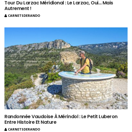
Tour Du Larzac Méridional : Le Larzac, Oui… Mais
Autrement !
CARNETSDERANDO
Randonnée Vaudoise À Mérindol : Le Petit Luberon
Entre Histoire Et Nature
CARNETSDERANDO