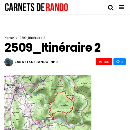
Home
2509_Itinéraire 2
2509_Itinéraire 2
CARNETSDERANDO
0
186
0